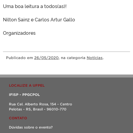
Uma boa leitura a todos(as)!
Nilton Sainz e Carlos Artur Gallo
Organizadores
Publicado
em
26/05/2020
, na categoria
Notícias
.
LOCALIZE A UFPEL
IFISP - PPGCPOL
Rua Cel. Alberto Rosa, 154 - Centro
Pelotas - RS, Brasil - 96010-770
CONTATO
Dúvidas sobre o evento?