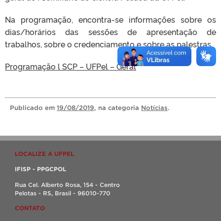
Na programação, encontra-se informações sobre os
dias/horários das sessões de apresentação de
trabalhos, sobre o credenciamento e sobre as palestras.
Programação l SCP – UFPel – Geral
Publicado
em
19/08/2019
, na categoria
Notícias
.
LOCALIZE A UFPEL
IFISP - PPGCPOL
Rua Cel. Alberto Rosa, 154 - Centro
Pelotas - RS, Brasil - 96010-770
CONTATO