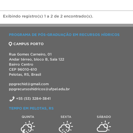
Exibindo registro(s) 1 a 2 de 2 encontrado(s).
PROGRAMA DE PÓS-GRADUAÇÃO EM RECURSOS HÍDRICOS
CAMPUS PORTO
Rua Gomes Carneiro, 01
Andar térreo, bloco B, Sala 122
Bairro Centro
CEP 96010-610
Pelotas, RS, Brasil
ppgrechid@gmail.com
ppgrecursoshidricos@ufpel.edu.br
+55 (53) 3284-3841
TEMPO EM PELOTAS, RS
QUINTA
SEXTA
SÁBADO