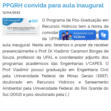
PPGRH convida para aula inaugural
12/04/2023
O Programa de Pós-Graduação em
Recursos Hídricos tem a honra de
convidar a comunidade acadêmica
da UFPel para participar de sua
aula inaugural. Neste ano, teremos o prazer de receber
presencialmente o Prof. Dr. Vladimir Caramori Borges de
Souza, professor da UFAL e coordenador adjunto dos
programas acadêmicos das Engenharias I/CAPES. O
Prof. Vladimir possui graduação em Engenharia Civil
pela Universidade Federal de Minas Gerais (1997),
doutorado em Recursos Hídricos e Saneamento
Ambiental pela Universidade Federal do Rio Grande do
Sul (2002) e pós-doutorado pela […]