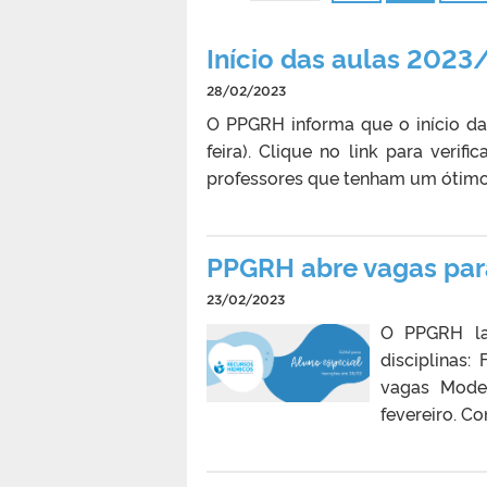
Início das aulas 2023
28/02/2023
O PPGRH informa que o início da
feira). Clique no link para verif
professores que tenham um ótim
PPGRH abre vagas para
23/02/2023
O PPGRH la
disciplinas
vagas Mode
fevereiro. Co