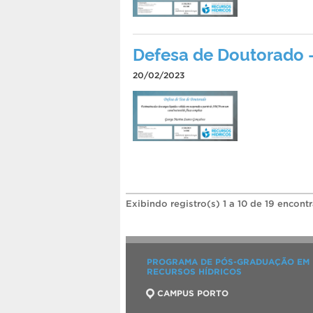
Defesa de Doutorado 
20/02/2023
Exibindo registro(s) 1 a 10 de 19 encont
PROGRAMA DE PÓS-GRADUAÇÃO EM
RECURSOS HÍDRICOS
CAMPUS PORTO