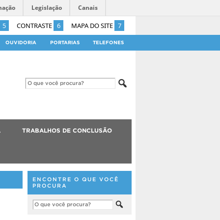
mação
Legislação
Canais
5
CONTRASTE
6
MAPA DO SITE
7
OUVIDORIA
PORTARIAS
TELEFONES
A
TRABALHOS DE CONCLUSÃO
ENCONTRE O QUE VOCÊ
PROCURA