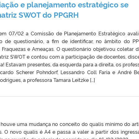
ação e planejamento estratégico se
 matriz SWOT do PPGRH
 em 07/02 a Comissão de Planejamento Estratégico aval
o de questionário, a fim de identificar, no âmbito do P
, Fraquezas e Ameaças. O questionário objetivou coletar 
atriz SWOT e contou com a participação de docentes, disc
! Estavam presentes, da esquerda para a direita, os profes
Ricardo Scherer Pohndorf, Lessandro Coll Faria e André B
odrigues, a professora Tamara Leitzke […]
 houve uma mudança no conceito do qualis mínimo do art
 O novo qualis é A4 e passa a valer a partir dos ingress