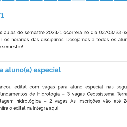
/1
s aulas do semestre 2023/1 ocorrerá no dia 03/03/23 (s
icar os horários das disciplinas. Desejamos a todos os alu
o semestre!
 aluno(a) especial
nçou edital com vagas para aluno especial nas segu
: Fundamentos de Hidrologia – 3 vagas Geossistema Terr
lagem hidrológica – 2 vagas As inscrições vão até 
nfira o edital na íntegra aqui!