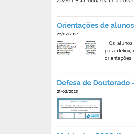
2023/1. Esta mudança foi aprovad
Orientações de aluno
22/02/2023
Os alunos i
para defini
orientaçõe
Defesa de Doutorado 
21/02/2023