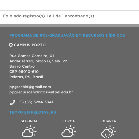
Exibindo registro(s) 1 a 1 de 1 encontrado(s).
PROGRAMA DE PÓS-GRADUAÇÃO EM RECURSOS HÍDRICOS
CAMPUS PORTO
Rua Gomes Carneiro, 01
Andar térreo, bloco B, Sala 122
Bairro Centro
CEP 96010-610
Pelotas, RS, Brasil
ppgrechid@gmail.com
ppgrecursoshidricos@ufpel.edu.br
+55 (53) 3284-3841
TEMPO EM PELOTAS, RS
SEGUNDA
TERÇA
QUARTA