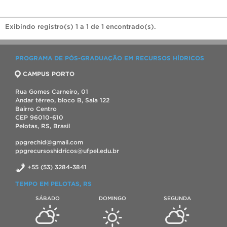
Exibindo registro(s) 1 a 1 de 1 encontrado(s).
PROGRAMA DE PÓS-GRADUAÇÃO EM RECURSOS HÍDRICOS
CAMPUS PORTO
Rua Gomes Carneiro, 01
Andar térreo, bloco B, Sala 122
Bairro Centro
CEP 96010-610
Pelotas, RS, Brasil
ppgrechid@gmail.com
ppgrecursoshidricos@ufpel.edu.br
+55 (53) 3284-3841
TEMPO EM PELOTAS, RS
SÁBADO
DOMINGO
SEGUNDA