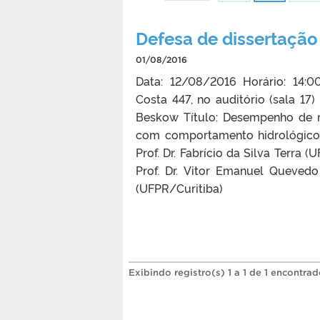
Defesa de dissertação –
01/08/2016
Data: 12/08/2016 Horário: 14:
Costa 447, no auditório (sala 17) 
Beskow Título: Desempenho de m
com comportamento hidrológico c
Prof. Dr. Fabrício da Silva Terra 
Prof. Dr. Vitor Emanuel Quevedo
(UFPR/Curitiba)
Exibindo registro(s) 1 a 1 de 1 encontrad