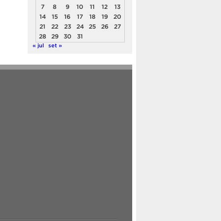
7
8
9
10
11
12
13
14
15
16
17
18
19
20
21
22
23
24
25
26
27
28
29
30
31
« jul
set »