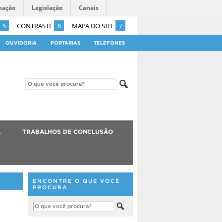
mação
Legislação
Canais
5
CONTRASTE
6
MAPA DO SITE
7
OUVIDORIA
PORTARIAS
TELEFONES
A
TRABALHOS DE CONCLUSÃO
ENCONTRE O QUE VOCÊ
PROCURA