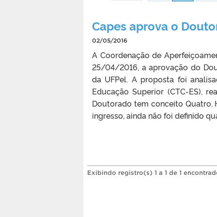
Capes aprova o Douto
02/05/2016
A Coordenação de Aperfeiçoamen
25/04/2016, a aprovação do Do
da UFPel. A proposta foi analis
Educação Superior (CTC-ES), rea
Doutorado tem conceito Quatro. 
ingresso, ainda não foi definido q
Exibindo registro(s) 1 a 1 de 1 encontrad