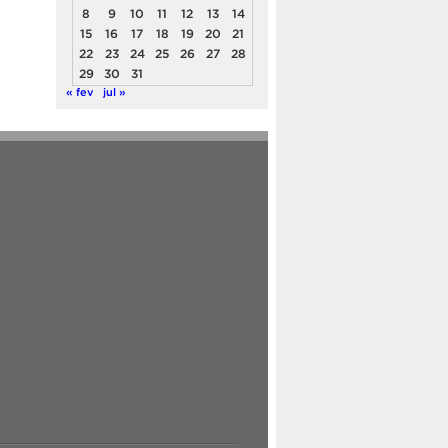
8
9
10
11
12
13
14
15
16
17
18
19
20
21
22
23
24
25
26
27
28
29
30
31
« fev
jul »