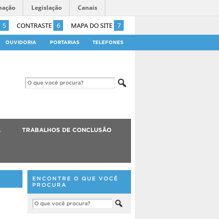
mação
Legislação
Canais
5
CONTRASTE
6
MAPA DO SITE
7
OUVIDORIA
PORTARIAS
TELEFONES
A
TRABALHOS DE CONCLUSÃO
ENCONTRE O QUE VOCÊ
PROCURA