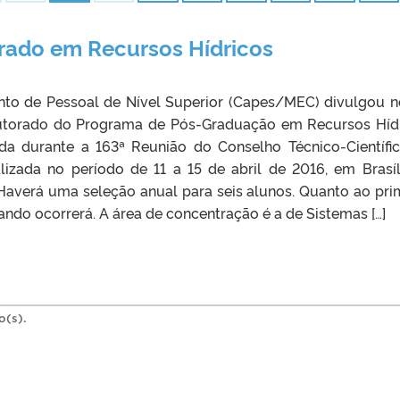
rado em Recursos Hídricos
to de Pessoal de Nível Superior (Capes/MEC) divulgou n
utorado do Programa de Pós-Graduação em Recursos Híd
ada durante a 163ª Reunião do Conselho Técnico-Científi
lizada no período de 11 a 15 de abril de 2016, em Brasíl
Haverá uma seleção anual para seis alunos. Quanto ao pri
uando ocorrerá. A área de concentração é a de Sistemas […]
o(s).