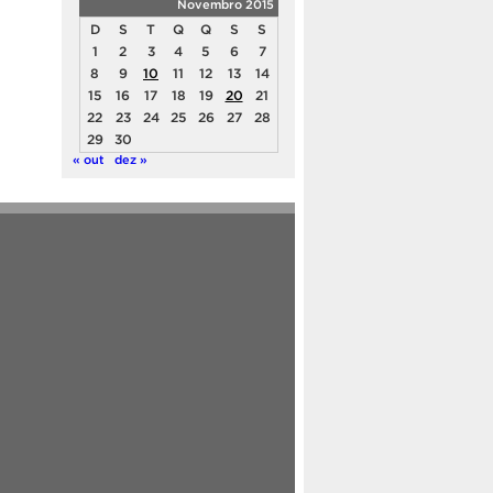
Novembro 2015
D
S
T
Q
Q
S
S
1
2
3
4
5
6
7
8
9
10
11
12
13
14
15
16
17
18
19
20
21
22
23
24
25
26
27
28
29
30
« out
dez »