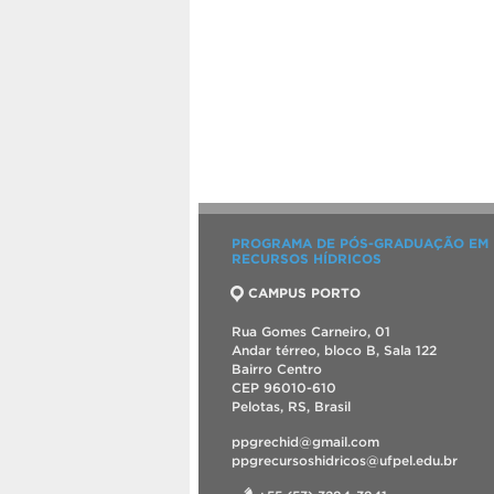
PROGRAMA DE PÓS-GRADUAÇÃO EM
RECURSOS HÍDRICOS
CAMPUS PORTO
Rua Gomes Carneiro, 01
Andar térreo, bloco B, Sala 122
Bairro Centro
CEP 96010-610
Pelotas, RS, Brasil
ppgrechid@gmail.com
ppgrecursoshidricos@ufpel.edu.br