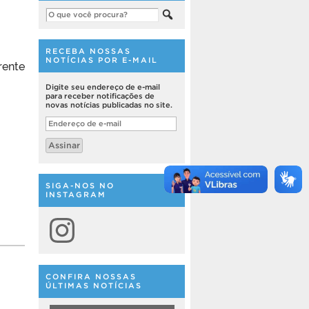
RECEBA NOSSAS
NOTÍCIAS POR E-MAIL
rente
Digite seu endereço de e-mail
para receber notificações de
novas notícias publicadas no site.
Endereço
de
e-
Assinar
mail
SIGA-NOS NO
INSTAGRAM
Instagram
CONFIRA NOSSAS
ÚLTIMAS NOTÍCIAS