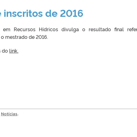
inscritos de 2016
m Recursos Hídricos divulga o resultado final refe
 o mestrado de 2016.
s do
link.
a
Notícias
.