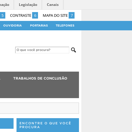
mação
Legislação
Canais
5
CONTRASTE
6
MAPA DO SITE
7
OUVIDORIA
PORTARIAS
TELEFONES
A
TRABALHOS DE CONCLUSÃO
ENCONTRE O QUE VOCÊ
PROCURA