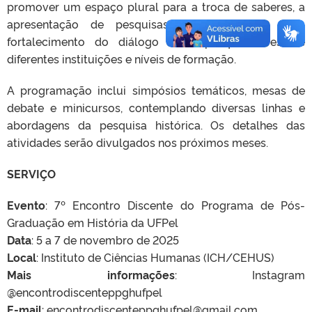
promover um espaço plural para a troca de saberes, a
apresentação de pesquisas em andamento e o
fortalecimento do diálogo entre pesquisadores de
diferentes instituições e níveis de formação.
A programação inclui simpósios temáticos, mesas de
debate e minicursos, contemplando diversas linhas e
abordagens da pesquisa histórica. Os detalhes das
atividades serão divulgados nos próximos meses.
SERVIÇO
Evento
: 7º Encontro Discente do Programa de Pós-
Graduação em História da UFPel
Data
: 5 a 7 de novembro de 2025
Local
: Instituto de Ciências Humanas (ICH/CEHUS)
Mais informações
: Instagram
@encontrodiscenteppghufpel
E-mail
: encontrodiscenteppghufpel@gmail.com