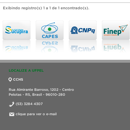
Exibindo registro(s) 1 a 1 de 1 encontrado(s).
LOCALIZE A UFPEL
CCHS
Rua Almirante Barroso, 1202 - Centro
Pelotas - RS, Brasil - 96010-280
(53) 3284 4307
clique para ver o e-mail