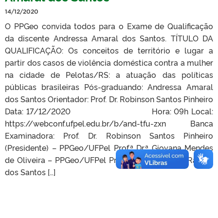
14/12/2020
O PPGeo convida todos para o Exame de Qualificação
da discente Andressa Amaral dos Santos. TÍTULO DA
QUALIFICAÇÃO: Os conceitos de território e lugar a
partir dos casos de violência doméstica contra a mulher
na cidade de Pelotas/RS: a atuação das políticas
públicas brasileiras Pós-graduando: Andressa Amaral
dos Santos Orientador: Prof. Dr. Robinson Santos Pinheiro
Data: 17/12/2020 Hora: 09h Local:
https://webconf.ufpel.edu.br/b/and-tfu-zxn Banca
Examinadora: Prof. Dr. Robinson Santos Pinheiro
(Presidente) – PPGeo/UFPel Prof.ª Dr.ª Giovana Mendes
de Oliveira – PPGeo/UFPel Prof.ª Dr.ª Gleys Ially Ramos
dos Santos […]