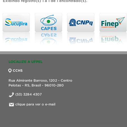
Exibindo registro(s) 1 a 1 de 1 encontrado(s).
LOCALIZE A UFPEL
CCHS
Rua Almirante Barroso, 1202 - Centro
Pelotas - RS, Brasil - 96010-280
(53) 3284 4307
clique para ver o e-mail