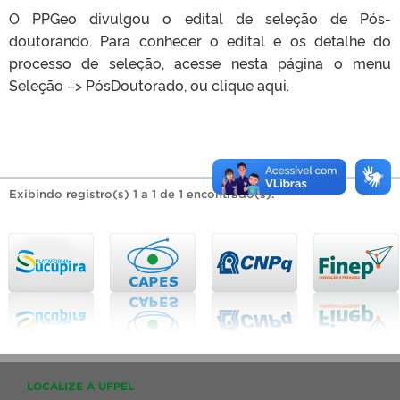
O PPGeo divulgou o edital de seleção de Pós-
doutorando. Para conhecer o edital e os detalhe do
processo de seleção, acesse nesta página o menu
Seleção –> PósDoutorado, ou clique aqui.
Exibindo registro(s) 1 a 1 de 1 encontrado(s).
LOCALIZE A UFPEL