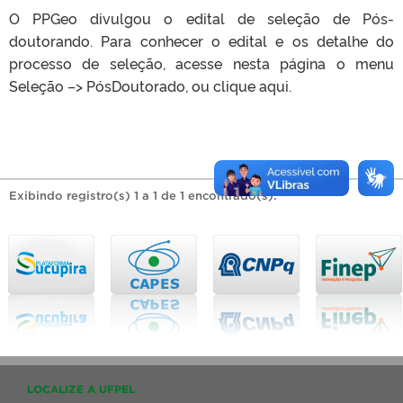
O PPGeo divulgou o edital de seleção de Pós-
doutorando. Para conhecer o edital e os detalhe do
processo de seleção, acesse nesta página o menu
Seleção –> PósDoutorado, ou clique aqui.
Exibindo registro(s) 1 a 1 de 1 encontrado(s).
LOCALIZE A UFPEL