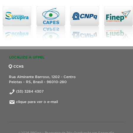
LOCALIZE A UFPEL
CCHS
Rua Almirante Barroso, 1202 - Centro
Pelotas - RS, Brasil - 96010-280
(53) 3284 4307
clique para ver o e-mail
©2026 PPGeo – Programa de Pós-Graduação em Geografia.