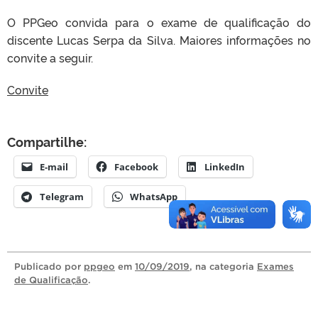
O PPGeo convida para o exame de qualificação do
discente Lucas Serpa da Silva. Maiores informações no
convite a seguir.
Convite
Compartilhe:
E-mail
Facebook
LinkedIn
Telegram
WhatsApp
Publicado
por
ppgeo
em
10/09/2019
, na categoria
Exames
de Qualificação
.