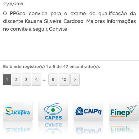
25/11/2019
O PPGeo convida para o exame de qualificação da
discente Kauana Silveira Cardoso. Maiores informações
no convite a seguir. Convite
Exibindo registro(s) 1 a 5 de 47 encontrado(s).
1
2
3
4
…
9
10
>