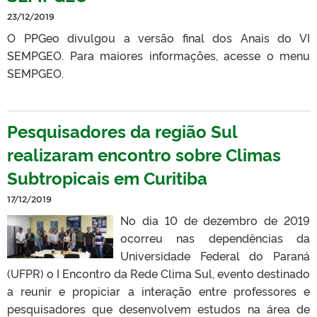
23/12/2019
O PPGeo divulgou a versão final dos Anais do VI
SEMPGEO. Para maiores informações, acesse o menu
SEMPGEO.
Pesquisadores da região Sul
realizaram encontro sobre Climas
Subtropicais em Curitiba
17/12/2019
No dia 10 de dezembro de 2019
ocorreu nas dependências da
Universidade Federal do Paraná
(UFPR) o I Encontro da Rede Clima Sul, evento destinado
a reunir e propiciar a interação entre professores e
pesquisadores que desenvolvem estudos na área de