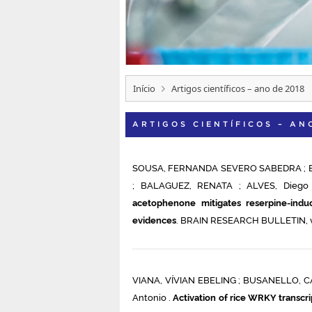
Início
Artigos científicos – ano de 2018
ARTIGOS CIENTÍFICOS – AN
SOUSA, FERNANDA SEVERO SABEDRA ; B
; BALAGUEZ, RENATA ; ALVES, Diego
acetophenone mitigates reserpine-indu
evidences
. BRAIN RESEARCH BULLETIN, v. 
VIANA, VÍVIAN EBELING ; BUSANELLO, CA
Antonio .
Activation of rice WRKY transcrip