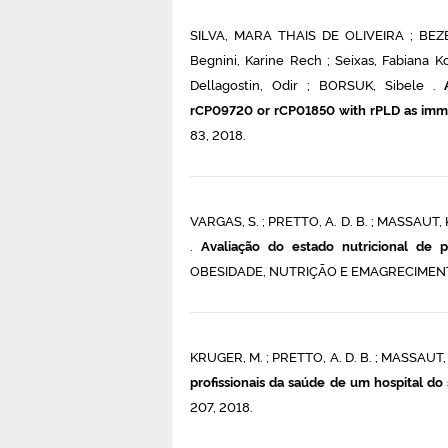
SILVA, MARA THAIS DE OLIVEIRA ; BE
Begnini, Karine Rech ; Seixas, Fabian
Dellagostin, Odir ; BORSUK, Sibele .
rCP09720 or rCP01850 with rPLD as imm
83, 2018.
VARGAS, S. ; PRETTO, A. D. B. ; MASSAUT, K
.
Avaliação do estado nutricional de p
OBESIDADE, NUTRIÇÃO E EMAGRECIMENTO ,
KRUGER, M. ; PRETTO, A. D. B. ; MASSAUT,
profissionais da saúde de um hospital do 
207, 2018.