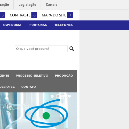
mação
Legislação
Canais
5
CONTRASTE
6
MAPA DO SITE
7
OUVIDORIA
PORTARIAS
TELEFONES
CENTE
PROCESSO SELETIVO
PRODUÇÃO
ULBIOTEC
CONTATO