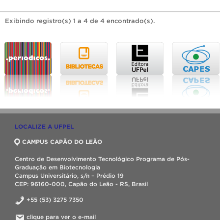
Exibindo registro(s) 1 a 4 de 4 encontrado(s).
LOCALIZE A UFPEL
CAMPUS CAPÃO DO LEÃO
Centro de Desenvolvimento Tecnológico Programa de Pós-
Graduação em Biotecnologia
Campus Universitário, s/n – Prédio 19
CEP: 96160-000, Capão do Leão - RS, Brasil
+55 (53) 3275 7350
clique para ver o e-mail