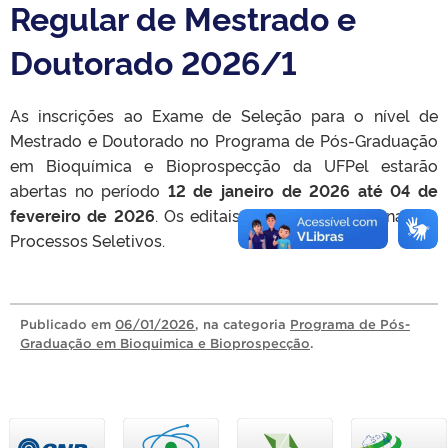
Regular de Mestrado e
Doutorado 2026/1
As inscrições ao Exame de Seleção para o nível de
Mestrado e Doutorado no Programa de Pós-Graduação
em Bioquímica e Bioprospecção da UFPel estarão
abertas no período
12 de janeiro de 2026 até 04 de
fevereiro de 2026
.
Os editais estão disponíveis na aba
Processos Seletivos.
Publicado
em
06/01/2026
, na categoria
Programa de Pós-
Graduação em Bioquimica e Bioprospecção
.