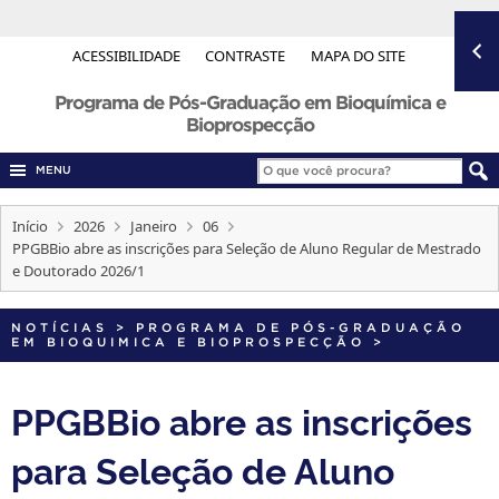
ACESSIBILIDADE
CONTRASTE
MAPA DO SITE
Programa de Pós-Graduação em Bioquímica e
Bioprospecção
MENU
Início
2026
Janeiro
06
PPGBBio abre as inscrições para Seleção de Aluno Regular de Mestrado
e Doutorado 2026/1
NOTÍCIAS
>
PROGRAMA DE PÓS-GRADUAÇÃO
EM BIOQUIMICA E BIOPROSPECÇÃO
>
PPGBBio abre as inscrições
para Seleção de Aluno