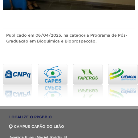
Publicado
em
06/04/2025
, na categoria
Programa de Pós-
Graduação em Bioquimica e Bioprospecção
.
LOCALIZE O PPGBBIO
CAMPUS CAPÃO DO LEÃO
Avenida Eliseu Maciel, Prédio 31