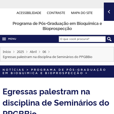
ACESSIBILIDADE
CONTRASTE
MAPA DO SITE
Programa de Pós-Graduação em Bioquímica e
Bioprospecção
MENU
Início
2025
Abril
06
Egressas palestram na disciplina de Seminários do PPGBBio
NOTÍCIAS
>
PROGRAMA DE PÓS-GRADUAÇÃO
EM BIOQUIMICA E BIOPROSPECÇÃO
>
Egressas palestram na
disciplina de Seminários do
PPGBBio