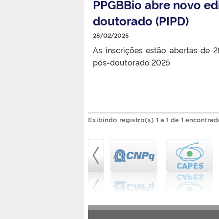
PPGBBio abre novo edi
doutorado (PIPD)
28/02/2025
As inscrições estão abertas de 
pós-doutorado 2025
Exibindo registro(s) 1 a 1 de 1 encontrad