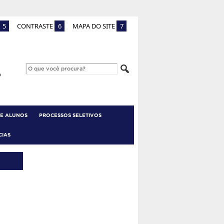
5
CONTRASTE
6
MAPA DO SITE
7
 E ALUNOS
PROCESSOS SELETIVOS
CIAS