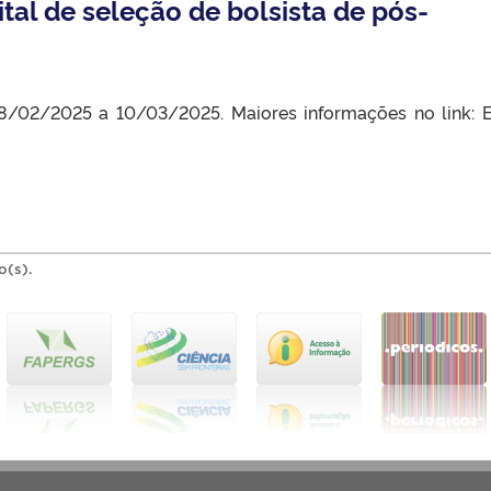
tal de seleção de bolsista de pós-
28/02/2025 a 10/03/2025. Maiores informações no link: E
o(s).