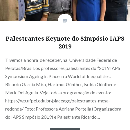
Palestrantes Keynote do Simpósio IAPS
2019
Tivemos a honra de receber, na Universidade Federal de
Pelotas/Brasil, os professores palestrantes do “2019 IAPS
Symposium Ageing in Place in a World of Inequalities:
Ricardo Garcia Mira, Hartmut Günther, Isolda Günther e
Mark Del Aguila. Veja toda a programação do evento:
https://wp.ufpel.edu.br/placeage/palestrantes-mesa-
redonda/ Foto: Professora Adriana Portella (Organizadora
do IAPS Simpósio 2019) e Palestrante Ricardo…