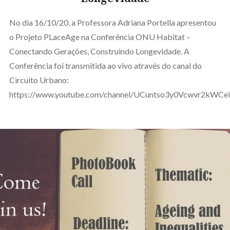
No dia 16/10/20, a Professora Adriana Portella apresentou
o Projeto PLaceAge na Conferência ONU Habitat –
Conectando Gerações, Construindo Longevidade. A
Conferência foi transmitida ao vivo através do canal do
Circuito Urbano:
https://www.youtube.com/channel/UCuntso3y0Vcwvr2kWCe