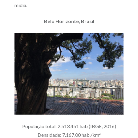
mídia.
Belo Horizonte, Brasil
População total: 2.513.451 hab (IBGE, 2016)
Densidade: 7.167,00 hab./km²