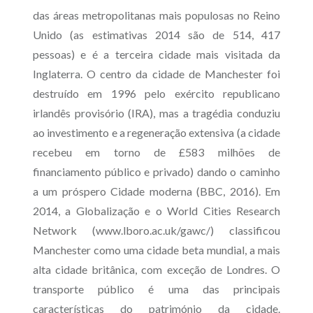
das áreas metropolitanas mais populosas no Reino
Unido (as estimativas 2014 são de 514, 417
pessoas) e é a terceira cidade mais visitada da
Inglaterra. O centro da cidade de Manchester foi
destruído em 1996 pelo exército republicano
irlandês provisório (IRA), mas a tragédia conduziu
ao investimento e a regeneração extensiva (a cidade
recebeu em torno de £583 milhões de
financiamento público e privado) dando o caminho
a um próspero Cidade moderna (BBC, 2016). Em
2014, a Globalização e o World Cities Research
Network (www.lboro.ac.uk/gawc/) classificou
Manchester como uma cidade beta mundial, a mais
alta cidade britânica, com exceção de Londres. O
transporte público é uma das principais
características do património da cidade.