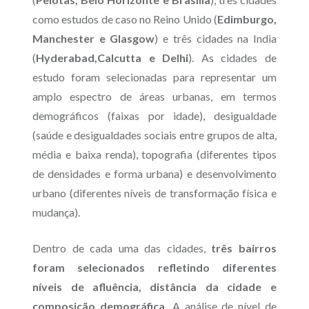
como estudos de caso no Reino Unido (
Edimburgo,
Manchester e Glasgow
) e três cidades na India
(
Hyderabad,Calcutta e Delhi
). As cidades de
estudo foram selecionadas para representar um
amplo espectro de áreas urbanas, em termos
demográficos (faixas por idade), desigualdade
(saúde e desigualdades sociais entre grupos de alta,
média e baixa renda), topografia (diferentes tipos
de densidades e forma urbana) e desenvolvimento
urbano (diferentes níveis de transformação física e
mudança).
Dentro de cada uma das cidades,
três bairros
foram selecionados refletindo diferentes
níveis de afluência, distância da cidade e
composição demográfica.
A análise de nível de