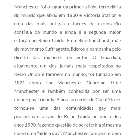
Manchester foi o lugar da primeira linha ferroviária
do mundo que abriu em 1830 e Victoria Station é
uma das mais antigas estações de exploração
contínua do mundo e ainda é a segunda maior
estação no Reino Unido.
Emmeline Pankhurst, mãe
do movimento Suffragette, liderou a campanha pelo
direito das mulheres de votar. O Guardian,
atualmente um dos jornais mais respeitados no
Reino Unido e também no mundo, foi fundado em
1821 como The Manchester Guardian. Hoje
Manchester é também conhecida por ser uma
cidade gay-friendly; A área ao redor do Canal Street
tornou-se uma das comunidades gay mais
prósperas e ativas do Reino Unido no início dos
anos 1990, fazendo questão de se referir a si mesma
como uma “aldeia gay”. Manchester também é bem