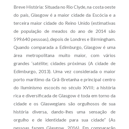
Breve História:
Situada no Rio Clyde, na costa oeste
do país, Glasgow é a maior cidade da Escócia e a
terceira maior cidade do Reino Unido (estimativas
de população de meados do ano de 2014 são
599.640 pessoas), depois de Londres e Birmingham.
Quando comparada a Edimburgo, Glasgow é uma
área metropolitana muito maior, com vários
grandes ‘satélite; cidades próximas (A cidade de
Edimburgo, 2013). Uma vez considerada o maior
porto marítimo da Grã-Bretanha e principal centro
do Iluminismo escocês no século XVIII; a história
rica e diversificada de Glasgow é toda em torno da
cidade e os Glaswegians são orgulhosos de sua
história diversa, dando-lhes uma sensação de
orgulho e de identidade para sua cidade” (As
pessoas fazem Glasgow, 2016).
Em comparação