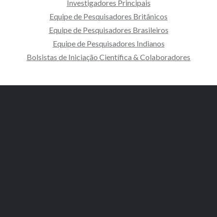
Investigadores Principais
Equipe de Pesquisadores Britânicos
Equipe de Pesquisadores Brasileiros
Equipe de Pesquisadores Indianos
Bolsistas de Iniciação Científica & Colaboradores