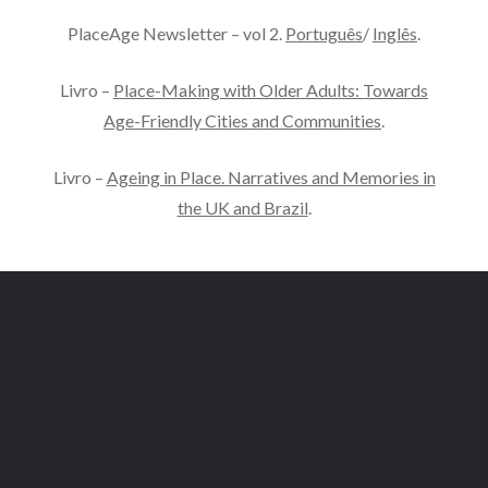
PlaceAge Newsletter – vol 2.
Português
/
Inglês
.
Livro –
Place-Making with Older Adults: Towards
Age-Friendly Cities and Communities
.
Livro –
Ageing in Place. Narratives and Memories in
the UK and Brazil
.