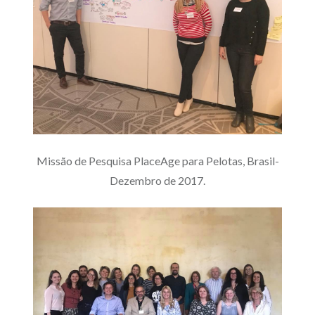
Missão de Pesquisa PlaceAge para Pelotas, Brasil-
Dezembro de 2017.