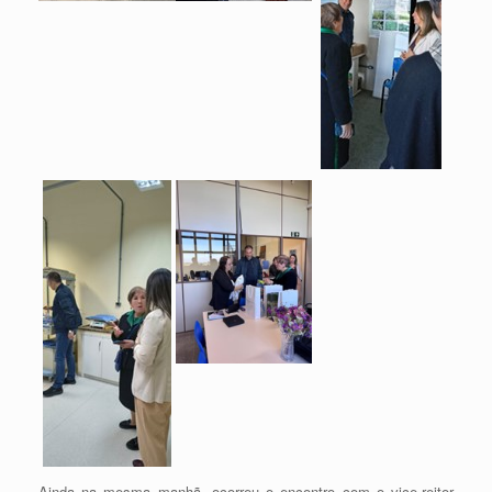
Ainda na mesma manhã, ocorreu o encontro com o vice-reitor