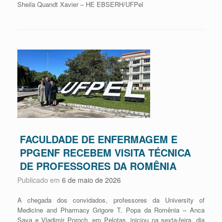
Sheila Quandt Xavier – HE EBSERH/UFPel
FACULDADE DE ENFERMAGEM E
PPGENF RECEBEM VISITA TÉCNICA
DE PROFESSORES DA ROMÊNIA
Publicado em
6 de maio de 2026
A chegada dos convidados, professores da University of
Medicine and Pharmacy Grigore T. Popa da Romênia – Anca
Sava e Vladimir Poroch, em Pelotas, iniciou na sexta-feira, dia