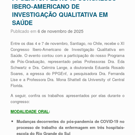
IBERO-AMERICANO DE
INVESTIGAÇÃO QUALITATIVA EM
SAÚDE
Publicado em
6 de novembro de 2025
Entre os dias 4 e 7 de novembro, Santiago, no Chile, recebe o XI
Congresso Ibero-Americano de Investigação Qualitativa em
Saúde. O evento contou com a participação do nosso Programa
de Pós-Graduação, representado pelas Professoras Dra. Eda
Schwartz e Dra. Celmira Lange, a doutoranda Eduarda Rosado
Soares, a egressa do PPGEnf, a pesquisadora Dra. Fernanda
Lise e a Professora Dra. Mona Shattell da University of Central
Florida.
A seguir, confira os trabalhos apresentados por elas durante o
congresso:
MODALIDADE ORAL
:
Mudanças decorrentes do pós-pandemia de COVID-19 no
processo de trabalho da enfermagem em três hospitais-
escola do Rio Grande do Sul