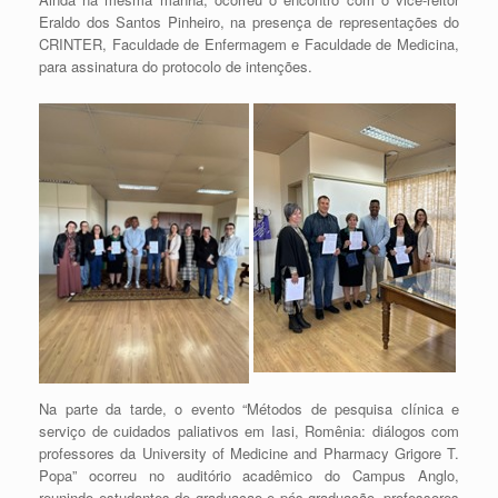
Eraldo dos Santos Pinheiro, na presença de representações do
CRINTER, Faculdade de Enfermagem e Faculdade de Medicina,
para assinatura do protocolo de intenções.
Na parte da tarde, o evento “Métodos de pesquisa clínica e
serviço de cuidados paliativos em Iasi, Romênia: diálogos com
professores da University of Medicine and Pharmacy Grigore T.
Popa” ocorreu no auditório acadêmico do Campus Anglo,
reunindo estudantes de graduaçao e pós-graduação, professores