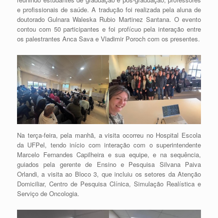
e profissionais de saúde. A tradução foi realizada pela aluna de
doutorado Gulnara Waleska Rubio Martinez Santana. O evento
contou com 50 participantes e foi profícuo pela interação entre
os palestrantes Anca Sava e Vladimir Poroch com os presentes.
Na terça-feira, pela manhã, a visita ocorreu no Hospital Escola
da UFPel, tendo início com interação com o superintendente
Marcelo Fernandes Capilheira e sua equipe, e na sequência,
guiados pela gerente de Ensino e Pesquisa Silvana Paiva
Orlandi, a visita ao Bloco 3, que incluiu os setores da Atenção
Domiciliar, Centro de Pesquisa Clínica, Simulação Realística e
Serviço de Oncologia.