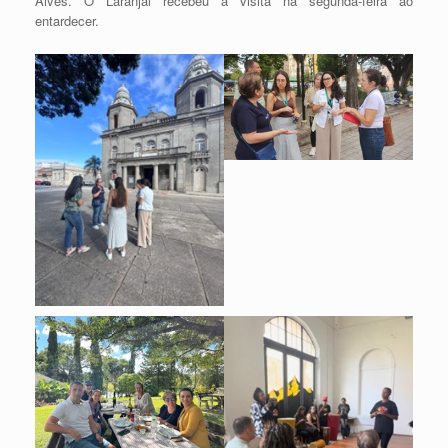
Alves. O Laranjal recebeu a visita na segunda-feira ao
entardecer.