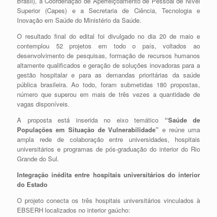
Brasil), a Coordenação de Aperfeiçoamento de Pessoal de Nível
Superior (Capes) e a Secretaria de Ciência, Tecnologia e
Inovação em Saúde do Ministério da Saúde.
O resultado final do edital foi divulgado no dia 20 de maio e
contemplou 52 projetos em todo o país, voltados ao
desenvolvimento de pesquisas, formação de recursos humanos
altamente qualificados e geração de soluções inovadoras para a
gestão hospitalar e para as demandas prioritárias da saúde
pública brasileira. Ao todo, foram submetidas 180 propostas,
número que superou em mais de três vezes a quantidade de
vagas disponíveis.
A proposta está inserida no eixo temático
“Saúde de
Populações em Situação de Vulnerabilidade”
e reúne uma
ampla rede de colaboração entre universidades, hospitais
universitários e programas de pós-graduação do interior do Rio
Grande do Sul.
Integração inédita entre hospitais universitários do interior
do Estado
O projeto conecta os três hospitais universitários vinculados à
EBSERH localizados no interior gaúcho: