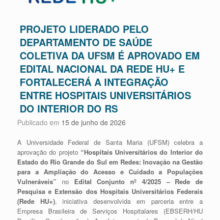
PROJETO LIDERADO PELO
DEPARTAMENTO DE SAÚDE
COLETIVA DA UFSM É APROVADO EM
EDITAL NACIONAL DA REDE HU+ E
FORTALECERÁ A INTEGRAÇÃO
ENTRE HOSPITAIS UNIVERSITÁRIOS
DO INTERIOR DO RS
Publicado em
15 de junho de 2026
A Universidade Federal de Santa Maria (UFSM) celebra a
aprovação do projeto
“Hospitais Universitários do Interior do
Estado do Rio Grande do Sul em Redes: Inovação na Gestão
para a Ampliação do Acesso e Cuidado a Populações
Vulneráveis”
no
Edital Conjunto nº 4/2025 – Rede de
Pesquisa e Extensão dos Hospitais Universitários Federais
(Rede HU+)
, iniciativa desenvolvida em parceria entre a
Empresa Brasileira de Serviços Hospitalares (EBSERH/HU