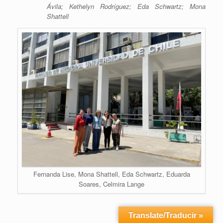
Ávila; Kethelyn Rodríguez; Eda Schwartz; Mona
Shattell
Fernanda Lise, Mona Shattell, Eda Schwartz, Eduarda
Soares, Celmira Lange
Translate/Traducir »