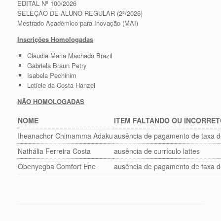
EDITAL Nº 100/2026
SELEÇÃO DE ALUNO REGULAR (2º/2026)
Mestrado Acadêmico para Inovação (MAI)
Inscrições Homologadas
Claudia Maria Machado Brazil
Gabriela Braun Petry
Isabela Pechinim
Letiele da Costa Hanzel
NÃO HOMOLOGADAS
NOME
ITEM FALTANDO OU INCORRE
Iheanachor Chimamma Adaku
ausência de pagamento de taxa de
Nathália Ferreira Costa
ausência de currículo lattes
Obenyegba Comfort Ene
ausência de pagamento de taxa de