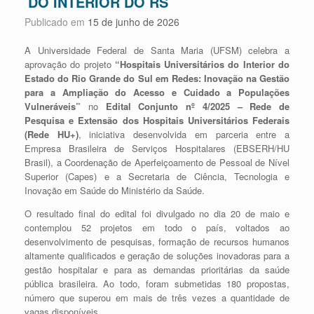
DO INTERIOR DO RS
Publicado em
15 de junho de 2026
A Universidade Federal de Santa Maria (UFSM) celebra a
aprovação do projeto
“Hospitais Universitários do Interior do
Estado do Rio Grande do Sul em Redes: Inovação na Gestão
para a Ampliação do Acesso e Cuidado a Populações
Vulneráveis”
no
Edital Conjunto nº 4/2025 – Rede de
Pesquisa e Extensão dos Hospitais Universitários Federais
(Rede HU+)
, iniciativa desenvolvida em parceria entre a
Empresa Brasileira de Serviços Hospitalares (EBSERH/HU
Brasil), a Coordenação de Aperfeiçoamento de Pessoal de Nível
Superior (Capes) e a Secretaria de Ciência, Tecnologia e
Inovação em Saúde do Ministério da Saúde.
O resultado final do edital foi divulgado no dia 20 de maio e
contemplou 52 projetos em todo o país, voltados ao
desenvolvimento de pesquisas, formação de recursos humanos
altamente qualificados e geração de soluções inovadoras para a
gestão hospitalar e para as demandas prioritárias da saúde
pública brasileira. Ao todo, foram submetidas 180 propostas,
número que superou em mais de três vezes a quantidade de
vagas disponíveis.