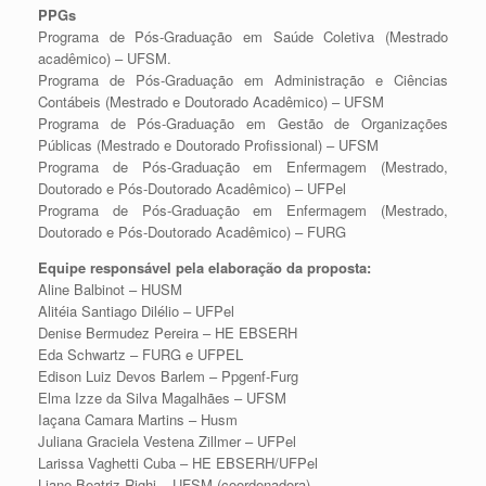
PPGs
Programa de Pós-Graduação em Saúde Coletiva (Mestrado
acadêmico) – UFSM.
Programa de Pós-Graduação em Administração e Ciências
Contábeis (Mestrado e Doutorado Acadêmico) – UFSM
Programa de Pós-Graduação em Gestão de Organizações
Públicas (Mestrado e Doutorado Profissional) – UFSM
Programa de Pós-Graduação em Enfermagem (Mestrado,
Doutorado e Pós-Doutorado Acadêmico) – UFPel
Programa de Pós-Graduação em Enfermagem (Mestrado,
Doutorado e Pós-Doutorado Acadêmico) – FURG
Equipe responsável pela elaboração da proposta:
⁠⁠Aline Balbinot – HUSM
Alitéia Santiago Dilélio – UFPel
Denise Bermudez Pereira – HE EBSERH
Eda Schwartz – FURG e UFPEL
Edison Luiz Devos Barlem – Ppgenf-Furg
Elma Izze da Silva Magalhães – UFSM
Iaçana Camara Martins – Husm
Juliana Graciela Vestena Zillmer – UFPel
Larissa Vaghetti Cuba – HE EBSERH/UFPel
Liane Beatriz Righi – UFSM (coordenadora)