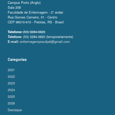
Campus Porto (Anglo)
Sala 208
Faculdade de Enfermagem - 2° andar
Rua Gomes Carneiro, 01 - Centro
CEP 96010-610 - Pelotas, RS - Brasil
Telefone:
(53) 3284-3823
Telefone:
(53) 3284-3820 (temporariamente)
E-mail:
enfermagemposufpel@gmail.com
Categorias
2021
2022
2023
2024
2025
2026
Destaque