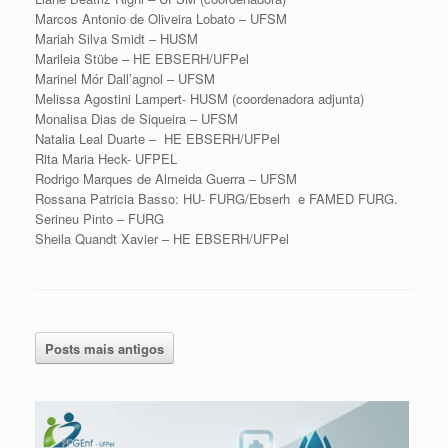
Marcos Antonio de Oliveira Lobato – UFSM
Mariah Silva Smidt – HUSM
Marileia Stübe – HE EBSERH/UFPel
Marinel Mór Dall’agnol – UFSM
Melissa Agostini Lampert- HUSM (coordenadora adjunta)
Monalisa Dias de Siqueira – UFSM
Natalia Leal Duarte – HE EBSERH/UFPel
Rita Maria Heck- UFPEL
Rodrigo Marques de Almeida Guerra – UFSM
Rossana Patricia Basso: HU- FURG/Ebserh e FAMED FURG.
Serineu Pinto – FURG
Sheila Quandt Xavier – HE EBSERH/UFPel
Posts mais antigos