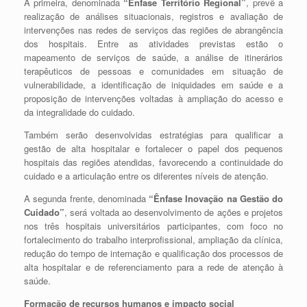
A primeira, denominada
“Ênfase Território Regional”
, prevê a
realização de análises situacionais, registros e avaliação de
intervenções nas redes de serviços das regiões de abrangência
dos hospitais. Entre as atividades previstas estão o
mapeamento de serviços de saúde, a análise de itinerários
terapêuticos de pessoas e comunidades em situação de
vulnerabilidade, a identificação de iniquidades em saúde e a
proposição de intervenções voltadas à ampliação do acesso e
da integralidade do cuidado.
Também serão desenvolvidas estratégias para qualificar a
gestão de alta hospitalar e fortalecer o papel dos pequenos
hospitais das regiões atendidas, favorecendo a continuidade do
cuidado e a articulação entre os diferentes níveis de atenção.
A segunda frente, denominada
“Ênfase Inovação na Gestão do
Cuidado”
, será voltada ao desenvolvimento de ações e projetos
nos três hospitais universitários participantes, com foco no
fortalecimento do trabalho interprofissional, ampliação da clínica,
redução do tempo de internação e qualificação dos processos de
alta hospitalar e de referenciamento para a rede de atenção à
saúde.
Formação de recursos humanos e impacto social