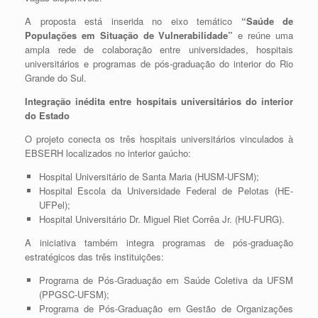
A proposta está inserida no eixo temático
“Saúde de
Populações em Situação de Vulnerabilidade”
e reúne uma
ampla rede de colaboração entre universidades, hospitais
universitários e programas de pós-graduação do interior do Rio
Grande do Sul.
Integração inédita entre hospitais universitários do interior
do Estado
O projeto conecta os três hospitais universitários vinculados à
EBSERH localizados no interior gaúcho:
Hospital Universitário de Santa Maria (HUSM-UFSM);
Hospital Escola da Universidade Federal de Pelotas (HE-
UFPel);
Hospital Universitário Dr. Miguel Riet Corrêa Jr. (HU-FURG).
A iniciativa também integra programas de pós-graduação
estratégicos das três instituições:
Programa de Pós-Graduação em Saúde Coletiva da UFSM
(PPGSC-UFSM);
Programa de Pós-Graduação em Gestão de Organizações