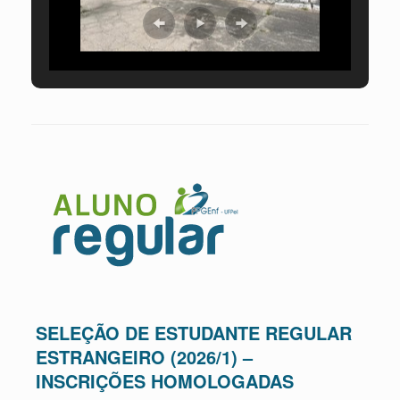
SELEÇÃO DE ESTUDANTE REGULAR
ESTRANGEIRO (2026/1) –
INSCRIÇÕES HOMOLOGADAS