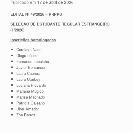
Publicado em
17 de abril de 2026
EDITAL Nº 49/2026 – PRPPG
SELEÇÃO DE ESTUDANTE REGULAR ESTRANGEIRO
(1/2026)
Inscrições homologadas
Carolayn Nassif
Diego López
Fernando Lobelcho
Javier Bentancor
Laura Cabrera
Laura Uturbey
Luciana Piccardo
Mariana Mugico
Marisa Machado
Patricia Galeano
Uber Amador
Zoa Barros