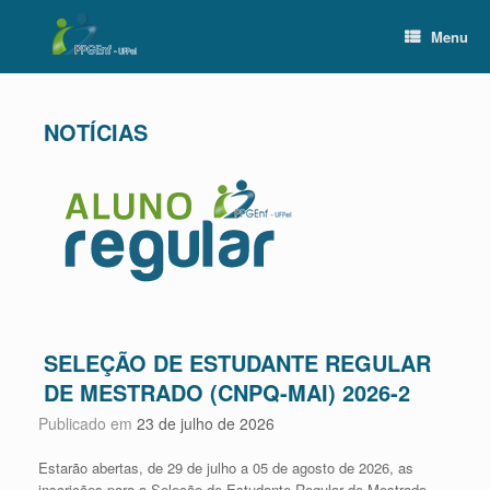
Skip
to
Menu
content
SELEÇÃO DE ESTUDANTE REGULAR
DE MESTRADO (CNPQ-MAI) 2026-2
Publicado em
23 de julho de 2026
Estarão abertas, de 29 de julho a 05 de agosto de 2026, as
inscrições para a Seleção de Estudante Regular de Mestrado