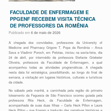
FACULDADE DE ENFERMAGEM E
PPGENF RECEBEM VISITA TÉCNICA
DE PROFESSORES DA ROMÊNIA
Publicado em
6 de maio de 2026
A chegada dos convidados, professores da University of
Medicine and Pharmacy Grigore T. Popa da Romênia – Anca
Sava e Vladimir Poroch, em Pelotas, iniciou na sexta-feira, dia
24 de abril, por intermédio da professora Stefanie Griebeler
Oliveira, professora da Faculdade de Enfermagem, a qual
acompanhou todas as atividades programáticas. A chegada
nesta data foi estratégica, possibilitando, ao longo do final de
semana, a visitação em lugares históricos, culturais e turísticos
da cidade.
No sábado pela manhã, a caminhada pela região do primeiro
loteamento da Feguesia de São Francisco ocorreu guiada pela
professora Rita Heck, da Faculdade de Enfermagem,
acompanhada de suas duas filhas – Carla Heck Pillon e Laura
Heck Pillon – que fizeram a tradução das narrativas históricas e