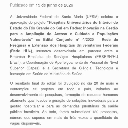
Publicado em
15 de junho de 2026
A Universidade Federal de Santa Maria (UFSM) celebra a
aprovação do projeto
“Hospitais Universitários do Interior do
Estado do Rio Grande do Sul em Redes: Inovação na Gestão
para a Ampliação do Acesso e Cuidado a Populações
Vulneráveis”
no
Edital Conjunto nº 4/2025 – Rede de
Pesquisa e Extensão dos Hospitais Universitários Federais
(Rede HU+)
, iniciativa desenvolvida em parceria entre a
Empresa Brasileira de Serviços Hospitalares (EBSERH/HU
Brasil), a Coordenação de Aperfeiçoamento de Pessoal de Nível
Superior (Capes) e a Secretaria de Ciência, Tecnologia e
Inovação em Saúde do Ministério da Saúde.
O resultado final do edital foi divulgado no dia 20 de maio e
contemplou 52 projetos em todo o país, voltados ao
desenvolvimento de pesquisas, formação de recursos humanos
altamente qualificados e geração de soluções inovadoras para a
gestão hospitalar e para as demandas prioritárias da saúde
pública brasileira. Ao todo, foram submetidas 180 propostas,
número que superou em mais de três vezes a quantidade de
vagas disponíveis.