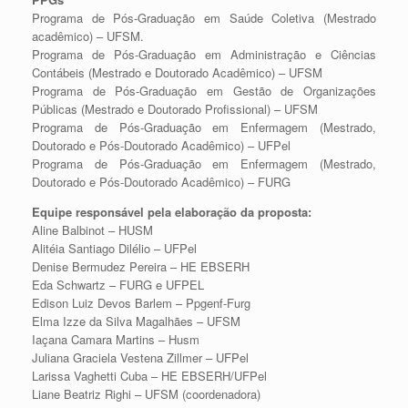
Programa de Pós-Graduação em Saúde Coletiva (Mestrado
acadêmico) – UFSM.
Programa de Pós-Graduação em Administração e Ciências
Contábeis (Mestrado e Doutorado Acadêmico) – UFSM
Programa de Pós-Graduação em Gestão de Organizações
Públicas (Mestrado e Doutorado Profissional) – UFSM
Programa de Pós-Graduação em Enfermagem (Mestrado,
Doutorado e Pós-Doutorado Acadêmico) – UFPel
Programa de Pós-Graduação em Enfermagem (Mestrado,
Doutorado e Pós-Doutorado Acadêmico) – FURG
Equipe responsável pela elaboração da proposta:
⁠⁠Aline Balbinot – HUSM
Alitéia Santiago Dilélio – UFPel
Denise Bermudez Pereira – HE EBSERH
Eda Schwartz – FURG e UFPEL
Edison Luiz Devos Barlem – Ppgenf-Furg
Elma Izze da Silva Magalhães – UFSM
Iaçana Camara Martins – Husm
Juliana Graciela Vestena Zillmer – UFPel
Larissa Vaghetti Cuba – HE EBSERH/UFPel
Liane Beatriz Righi – UFSM (coordenadora)