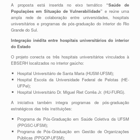
A proposta está inserida no eixo temático
“Saúde de
Populações em Situação de Vulnerabilidade”
e reúne uma
ampla rede de colaboração entre universidades, hospitais
universitários e programas de pós-graduação do interior do Rio
Grande do Sul.
Integração inédita entre hospitais universitários do interior
do Estado
O projeto conecta os três hospitais universitários vinculados à
EBSERH localizados no interior gaúcho:
Hospital Universitário de Santa Maria (HUSM-UFSM);
Hospital Escola da Universidade Federal de Pelotas (HE-
UFPel);
Hospital Universitário Dr. Miguel Riet Corrêa Jr. (HU-FURG).
A iniciativa também integra programas de pós-graduação
estratégicos das três instituições:
Programa de Pós-Graduação em Saúde Coletiva da UFSM
(PPGSC-UFSM);
Programa de Pós-Graduação em Gestão de Organizações
Públicas (PPGOP-UFSM);