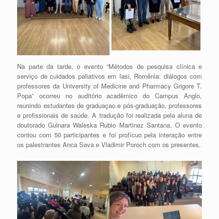
Na parte da tarde, o evento “Métodos de pesquisa clínica e
serviço de cuidados paliativos em Iasi, Romênia: diálogos com
professores da University of Medicine and Pharmacy Grigore T.
Popa” ocorreu no auditório acadêmico do Campus Anglo,
reunindo estudantes de graduaçao e pós-graduação, professores
e profissionais de saúde. A tradução foi realizada pela aluna de
doutorado Gulnara Waleska Rubio Martinez Santana. O evento
contou com 50 participantes e foi profícuo pela interação entre
os palestrantes Anca Sava e Vladimir Poroch com os presentes.