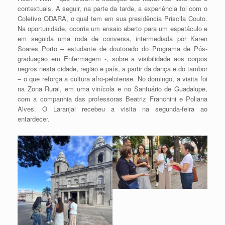
contextuais. A seguir, na parte da tarde, a experiência foi com o
Coletivo ODARA, o qual tem em sua presidência Priscila Couto.
Na oportunidade, ocorria um ensaio aberto para um espetáculo e
em seguida uma roda de conversa, intermediada por Karen
Soares Porto – estudante de doutorado do Programa de Pós-
graduação em Enfermagem -, sobre a visibilidade aos corpos
negros nesta cidade, região e país, a partir da dança e do tambor
– o que reforça a cultura afro-pelotense. No domingo, a visita foi
na Zona Rural, em uma vinícola e no Santuário de Guadalupe,
com a companhia das professoras Beatriz Franchini e Poliana
Alves. O Laranjal recebeu a visita na segunda-feira ao
entardecer.