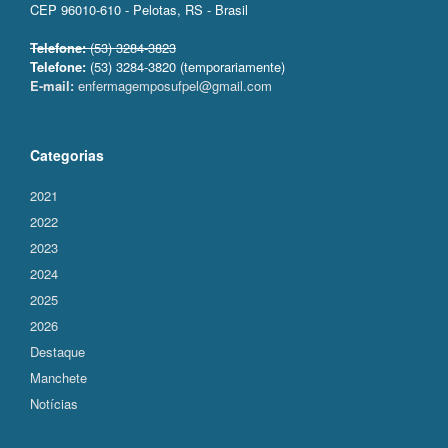
CEP 96010-610 - Pelotas, RS - Brasil
Telefone:
(53) 3284-3823
Telefone:
(53) 3284-3820 (temporariamente)
E-mail:
enfermagemposufpel@gmail.com
Categorias
2021
2022
2023
2024
2025
2026
Destaque
Manchete
Notícias