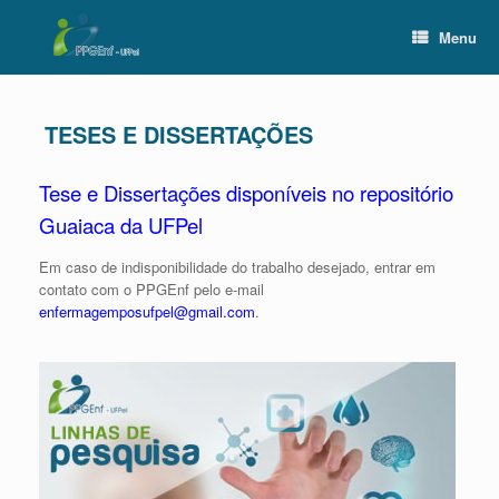
Skip
to
Menu
content
TESES E DISSERTAÇÕES
Tese e Dissertações disponíveis no repositório
Guaiaca da UFPel
Em caso de indisponibilidade do trabalho desejado, entrar em
contato com o PPGEnf pelo e-mail
enfermagemposufpel@gmail.com
.