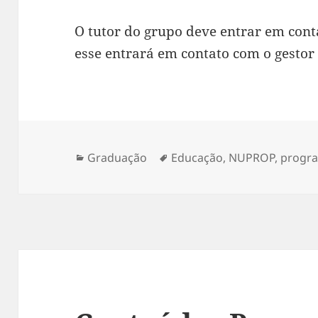
O tutor do grupo deve entrar em conta
esse entrará em contato com o gestor
Categorias
Tags
Graduação
Educação
,
NUPROP
,
progr