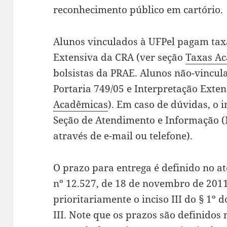
reconhecimento público em cartório.
Alunos vinculados à UFPel pagam tax
Extensiva da CRA (ver seção
Taxas A
bolsistas da PRAE. Alunos não-vincu
Portaria 749/05 e Interpretação Exten
Acadêmicas
). Em caso de dúvidas, o 
Seção de Atendimento e Informação (
através de e-mail ou telefone).
O prazo para entrega é definido no at
nº 12.527, de 18 de novembro de 201
prioritariamente o inciso III do § 1º d
III. Note que os prazos são definidos