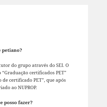
e petiano?
 tutor do grupo através do SEI. O
po “Graduação certificados PET”
o de certificado PET”, que após
viado ao NUPROP.
e posso fazer?