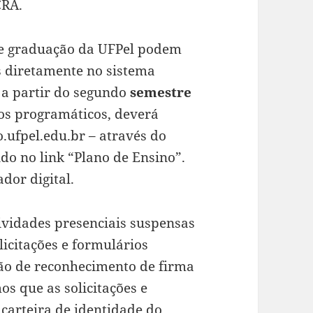
CRA.
de graduação da UFPel podem
 diretamente no sistema
 a partir do segundo
semestre
os programáticos, deverá
.ufpel.edu.br – através do
ndo no link “Plano de Ensino”.
dor digital.
ividades presenciais suspensas
icitações e formulários
ão de reconhecimento de firma
s que as solicitações e
arteira de identidade do