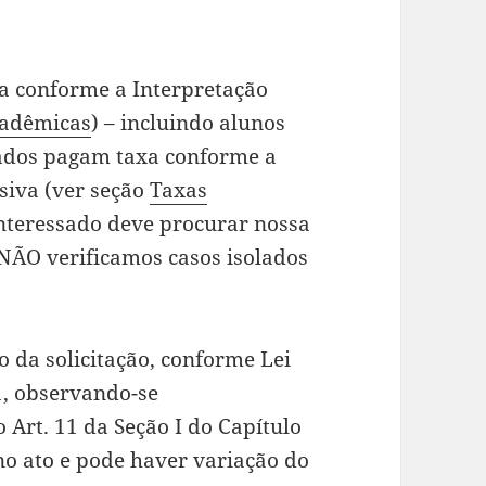
a conforme a Interpretação
cadêmicas
) – incluindo alunos
lados pagam taxa conforme a
siva (ver seção
Taxas
interessado deve procurar nossa
NÃO verificamos casos isolados
o da solicitação, conforme Lei
1, observando-se
o Art. 11 da Seção I do Capítulo
 no ato e pode haver variação do