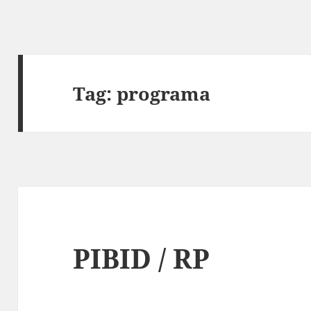
Tag:
programa
PIBID / RP