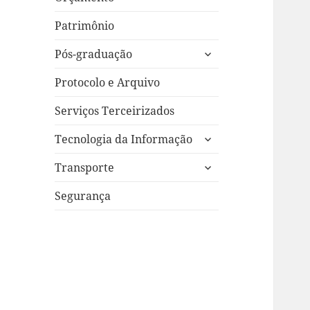
Patrimônio
expandir
Pós-graduação
submenu
Protocolo e Arquivo
Serviços Terceirizados
expandir
Tecnologia da Informação
submenu
expandir
Transporte
submenu
Segurança