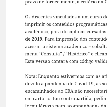
prazo de fornecimento, a critério da 
Os discentes vinculados a um curso 
imprimir os conteúdos programáticas
acadêmico, para disciplinas cursadas
de 2019
. Para impressão dos conteúd
acessar o sistema acadêmico – cobalto
menu “Consulta” / “Histórico” e clica
Esta versão contará com código valida
Nota: Enquanto estivermos com as at
devido a pandemia de Covid-19, as sol
encaminhados ao CRA não necessitar
em cartório. Em contrapartida, pedimo
formulários sejam acompanhadas da c