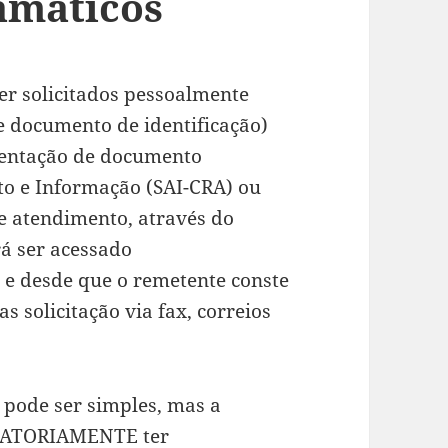
amáticos
r solicitados pessoalmente
e documento de identificação)
sentação de documento
to e Informação (SAI-CRA) ou
e atendimento, através do
á ser acessado
 e desde que o remetente conste
s solicitação via fax, correios
 pode ser simples, mas a
IGATORIAMENTE ter