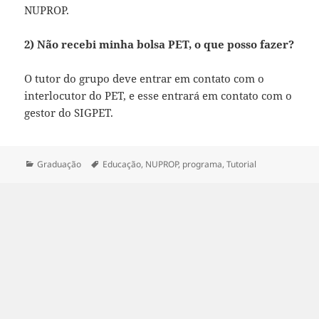
NUPROP.
2) Não recebi minha bolsa PET, o que posso fazer?
O tutor do grupo deve entrar em contato com o
interlocutor do PET, e esse entrará em contato com o
gestor do SIGPET.
Categorias
Tags
Graduação
Educação
,
NUPROP
,
programa
,
Tutorial