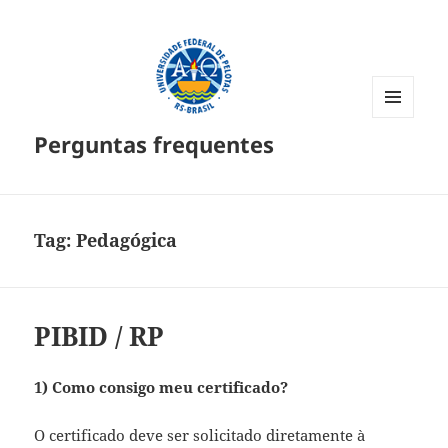
MENU
Perguntas frequentes
E
WIDGETS
Tag:
Pedagógica
PIBID / RP
1) Como consigo meu certificado?
O certificado deve ser solicitado diretamente à