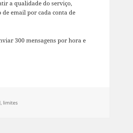
tir a qualidade do serviço,
 de email por cada conta de
nviar 300 mensagens por hora e
l
,
limites