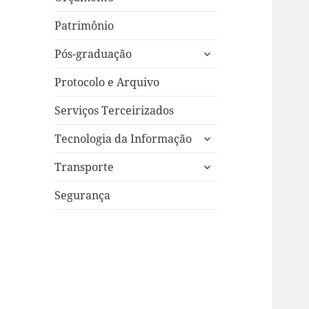
Patrimônio
expandir
Pós-graduação
submenu
Protocolo e Arquivo
Serviços Terceirizados
expandir
Tecnologia da Informação
submenu
expandir
Transporte
submenu
Segurança