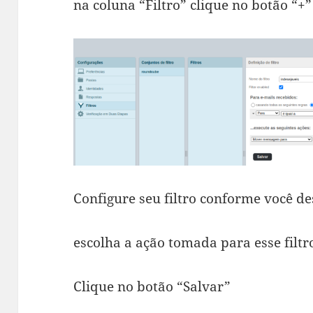
na coluna “Filtro” clique no botão “+
Configure seu filtro conforme você de
escolha a ação tomada para esse filtr
Clique no botão “Salvar”