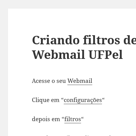
Criando filtros d
Webmail UFPel
Acesse o seu
Webmail
Clique em “
configurações
“
depois em “
filtros
“