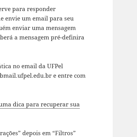
serve para responder
e envie um email para seu
alguém enviar uma mensagem
eberá a mensagem pré-definira
tica no email da UFPel
ebmail.ufpel.edu.br e entre com
uma dica para recuperar sua
rações
” depois em “
Filtros
”