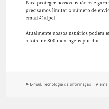
Para proteger nossos usuários e garan
precisamos limitar o número de envio
email @ufpel
Atualmente nossos usuários podem e
o total de 800 mensagens por dia.
Categorias
Tags
E-mail
,
Tecnologia da Informação
emai