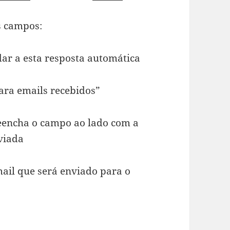
s campos:
ar a esta resposta automática
ra emails recebidos”
encha o campo ao lado com a
viada
mail que será enviado para o