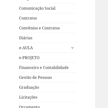
Comunicação Social
Contratos
Convênios e Contratos
Diárias
expandir
e-AULA
submenu
e-PROJETO
Financeiro e Contabilidade
Gestão de Pessoas
Graduação
Licitações
Orçamento