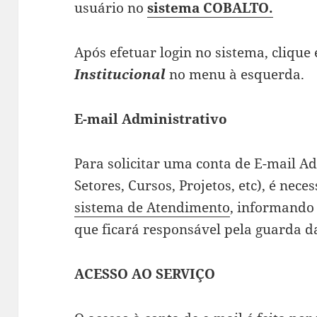
usuário no
sistema COBALTO.
Após efetuar login no sistema, cliqu
Institucional
no menu à esquerda.
E-mail Administrativo
Para solicitar uma conta de E-mail A
Setores, Cursos, Projetos, etc), é nece
sistema de Atendimento
, informando 
que ficará responsável pela guarda da
ACESSO AO SERVIÇO