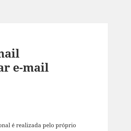
mail
ar e-mail
onal é realizada pelo próprio