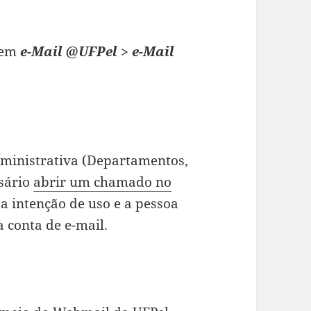
e em
e-Mail @UFPel > e-Mail
dministrativa (Departamentos,
ssário
abrir um chamado no
a intenção de uso e a pessoa
 conta de e-mail.