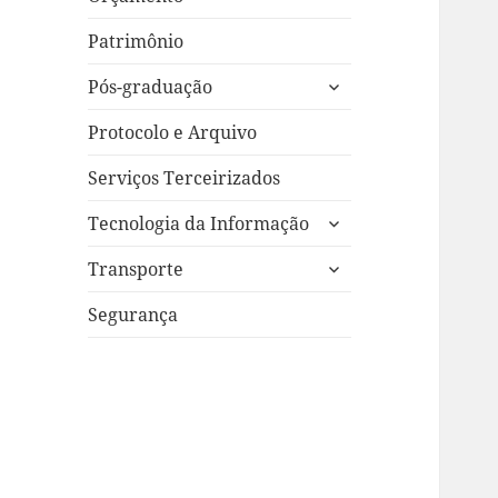
Patrimônio
expandir
Pós-graduação
submenu
Protocolo e Arquivo
Serviços Terceirizados
expandir
Tecnologia da Informação
submenu
expandir
Transporte
submenu
Segurança