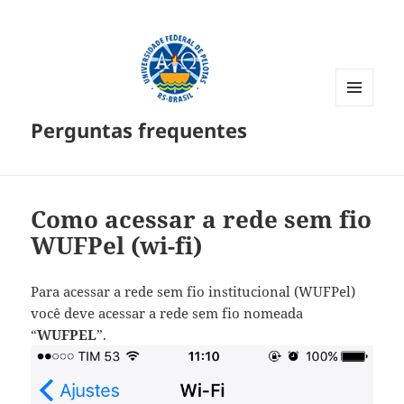
MENU
Perguntas frequentes
E
WIDGETS
Como acessar a rede sem fio
WUFPel (wi-fi)
Para acessar a rede sem fio institucional (WUFPel)
você deve acessar a rede sem fio nomeada
“
WUFPEL
”.