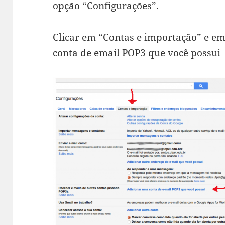
opção “Configurações”.
Clicar em “Contas e importação” e e
conta de e­mail POP3 que você possui