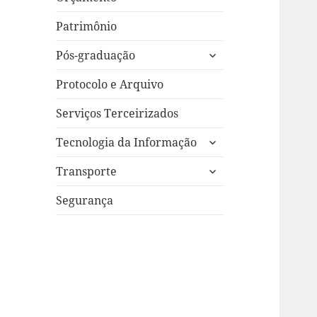
Patrimônio
expandir
Pós-graduação
submenu
Protocolo e Arquivo
Serviços Terceirizados
expandir
Tecnologia da Informação
submenu
expandir
Transporte
submenu
Segurança