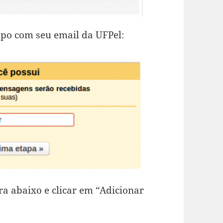
mpo com seu email da UFPel:
a abaixo e clicar em “Adicionar