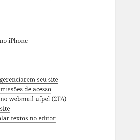
 no iPhone
gerenciarem seu site
rmissões de acesso
 no webmail ufpel (2FA)
site
ar textos no editor