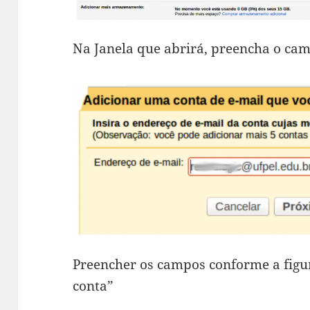
Na Janela que abrirá, preencha o ca
Preencher os campos conforme a figur
conta”