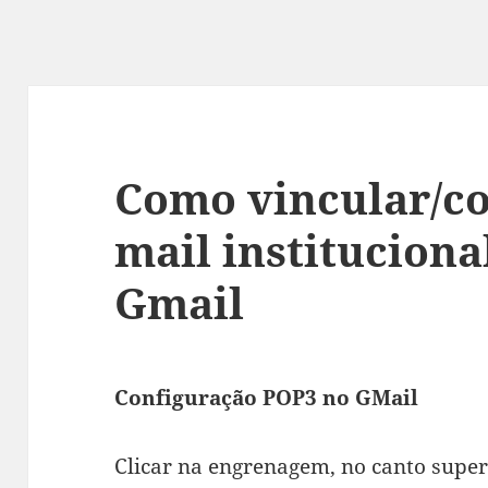
Como vincular/co
mail instituciona
Gmail
Configuração POP3 no GMail
Clicar na engrenagem, no canto superi