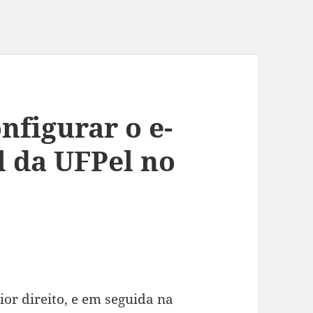
nfigurar o e-
l da UFPel no
or direito, e em seguida na