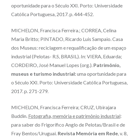
oportunidade para o Século XXI. Porto: Universidade
Católica Portuguesa, 2017. p. 444-452.
MICHELON, Francisca Ferreira.; CORREA, Celina
Maria Britto; PINTADO, Ricardo Luis Sampaio. Casa
dos Museus: reciclagem e requalificação de um espaço
industrial (Pelotas- R.S, BRASIL).
In
: VIERA, Eduarda;
CORDEIRO, José Manuel Lopes (org.).
Patrimônio,
museus e turismo industrial:
uma oportunidade para
o Século XXI. Porto: Universidade Católica Portuguesa,
2017. p. 271-279.
MICHELON, Francisca Ferreira; CRUZ, Ubirajara
Buddin.
Fotografia, memória e patrimônio industrial
:
para saber do Frigorífico Anglo de Pelotas/Brasil e de
Fray Bentos/Uruguai.
Revista Memória em Rede
, v. 8,