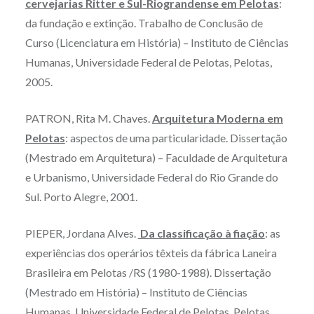
cervejarias Ritter e Sul-Riograndense em Pelotas
:
da fundação e extinção. Trabalho de Conclusão de
Curso (Licenciatura em História) – Instituto de Ciências
Humanas, Universidade Federal de Pelotas, Pelotas,
2005.
PATRON, Rita M. Chaves.
Arquitetura Moderna em
Pelotas
: aspectos de uma particularidade. Dissertação
(Mestrado em Arquitetura) – Faculdade de Arquitetura
e Urbanismo, Universidade Federal do Rio Grande do
Sul. Porto Alegre, 2001.
PIEPER, Jordana Alves.
Da classificação à fiação
: as
experiências dos operários têxteis da fábrica Laneira
Brasileira em Pelotas /RS (1980-1988). Dissertação
(Mestrado em História) – Instituto de Ciências
Humanas, Universidade Federal de Pelotas, Pelotas,