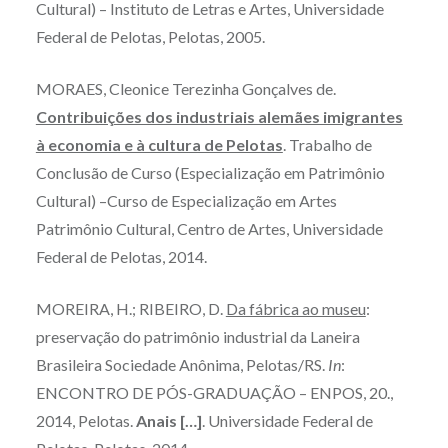
Cultural) – Instituto de Letras e Artes, Universidade
Federal de Pelotas, Pelotas, 2005.
MORAES, Cleonice Terezinha Gonçalves de.
Contribuições dos industriais alemães imigrantes
à economia e à cultura de Pelotas
. Trabalho de
Conclusão de Curso (Especialização em Patrimônio
Cultural) –Curso de Especialização em Artes
Patrimônio Cultural, Centro de Artes, Universidade
Federal de Pelotas, 2014.
MOREIRA, H.; RIBEIRO, D.
Da fábrica ao museu
:
preservação do patrimônio industrial da Laneira
Brasileira Sociedade Anônima, Pelotas/RS.
In
:
ENCONTRO DE PÓS-GRADUAÇÃO – ENPOS, 20.,
2014, Pelotas.
Anais […]
. Universidade Federal de