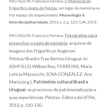
MICHELON, Francisca Ferreira.
O Memorial do
Frigorífico Anglo de Pelotas
: um lugar de memória no
frio espaço do esquecimento.
Museologia &
Interdisciplinaridade
, 2013, v. 2, p. 123-134, 2013.
.
Fotografias para
MICHELON, Francisca Ferreira
preencher o vazio de memória
: arquivos de
imagens dos Frigoríficos Anglo em
Pelotas/Brasil e Fray Bentos/Uruguai.
In
:
ASHFIELD, William Rey; FERREIRA, Maria
Leticia Mazzucchi; SOSA GONZÁLEZ, Ana
María (org.).
Patrimônio cultural Brasil e
Uruguai
: os processos de patrimonialização e
suas experiências. Pelotas: Editora da UFPel,
2013. p. 110-150.