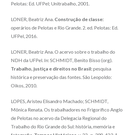
Pelotas: Ed. UFPel; Unitrabalho, 2001.
LONER, Beatriz Ana.
Construção de classe:
operários de Pelotas e Rio Grande. 2. ed. Pelotas: Ed.
UFPel, 2016.
LONER, Beatriz Ana. O acervo sobre o trabalho do
NDH da UFPel.
In
: SCHMIDT, Benito Bisso (org).
Trabalho, justiça e direitos no Brasil:
pesquisa
histórica e preservação das fontes. São Leopoldo:
Oikos, 2010.
LOPES, Aristeu Elisandro Machado; SCHMIDT,
Mônica Renata. Os trabalhadores no Frigorífico Anglo
de Pelotas no acervo da Delegacia Regional do
Trabalho do Rio Grande do Sul: história, memória e
fotografia.
Tempos Históricos
, v. 22, p. 398-423, 1.