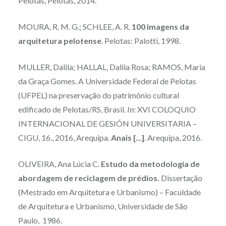
Pelotas, Pelotas, 2014.
MOURA, R. M. G.; SCHLEE, A. R.
100 imagens da
arquitetura pelotense
. Pelotas: Palotti, 1998.
MULLER, Dalila; HALLAL, Dalila Rosa; RAMOS, Maria
da Graça Gomes. A Universidade Federal de Pelotas
(UFPEL) na preservação do patrimônio cultural
edificado de Pelotas/RS, Brasil.
In
: XVI COLOQUIO
INTERNACIONAL DE GESIÓN UNIVERSITARIA –
CIGU, 16., 2016, Arequipa.
Anais […]
. Arequipa, 2016.
OLIVEIRA, Ana Lúcia C.
Estudo da metodologia de
abordagem de reciclagem de prédios.
Dissertação
(Mestrado em Arquitetura e Urbanismo) – Faculdade
de Arquitetura e Urbanismo, Universidade de São
Paulo, 1986.