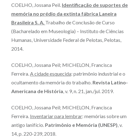
COELHO, Jossana Peil.
Identificação de suportes de
memória no prédio da extinta fábrica Laneira
Brasileira S. A.
Trabalho de Conclusão de Curso
(Bacharelado em Museologia) – Instituto de Ciências
Humanas, Universidade Federal de Pelotas, Pelotas,
2014.
COELHO, Jossana Peil; MICHELON, Francisca
Ferreira.
A cidade esquecida
: patrimônio industrial e o
ocultamento da memória do trabalho.
Revista Latino-
Americana de História
, v. 9, n. 21, jan./jul. 2019.
COELHO, Jossana Peil; MICHELON, Francisca
Ferreira.
Inventariar para lembrar
: memórias sobre um
antigo lanifício.
Patrimônio e Memória (UNESP)
, v.
14, p. 220-239, 2018.