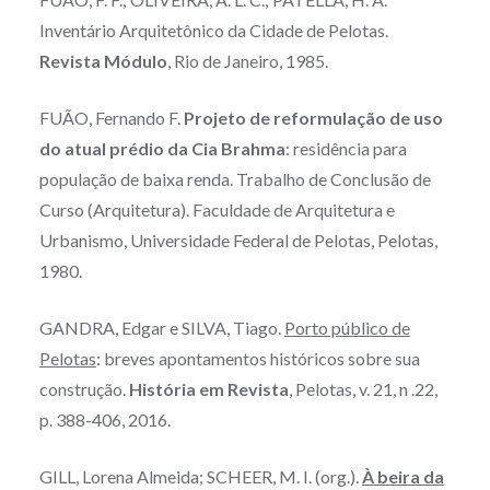
Inventário Arquitetônico da Cidade de Pelotas.
Revista Módulo
, Rio de Janeiro, 1985.
FUÃO, Fernando F.
Projeto de reformulação de uso
do atual prédio da Cia Brahma
: residência para
população de baixa renda. Trabalho de Conclusão de
Curso (Arquitetura). Faculdade de Arquitetura e
Urbanismo, Universidade Federal de Pelotas, Pelotas,
1980.
GANDRA, Edgar e SILVA, Tiago.
Porto público de
Pelotas
: breves apontamentos históricos sobre sua
construção.
História em Revista
, Pelotas, v. 21, n .22,
p. 388-406, 2016.
GILL, Lorena Almeida; SCHEER, M. I. (org.).
À beira da