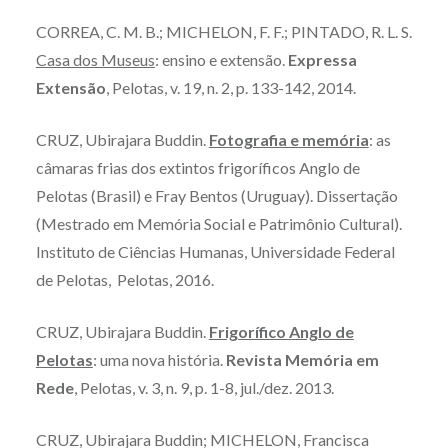
CORREA, C. M. B.; MICHELON, F. F.; PINTADO, R. L. S.
Casa dos Museus
: ensino e extensão.
Expressa
Extensão
, Pelotas, v. 19, n. 2, p. 133-142, 2014.
CRUZ, Ubirajara Buddin.
Fotografia e memória
: as
câmaras frias dos extintos frigoríficos Anglo de
Pelotas (Brasil) e Fray Bentos (Uruguay). Dissertação
(Mestrado em Memória Social e Patrimônio Cultural).
Instituto de Ciências Humanas, Universidade Federal
de Pelotas, Pelotas, 2016.
CRUZ, Ubirajara Buddin.
Frigorífico Anglo de
Pelotas
: uma nova história.
Revista Memória em
Rede
, Pelotas, v. 3, n. 9, p. 1-8, jul./dez. 2013.
CRUZ, Ubirajara Buddin; MICHELON, Francisca