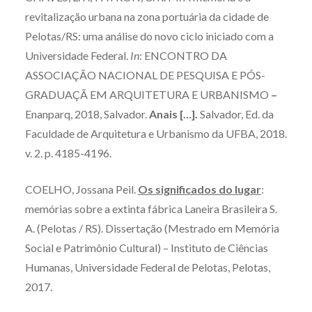
revitalização urbana na zona portuária da cidade de
Pelotas/RS: uma análise do novo ciclo iniciado com a
Universidade Federal.
In
: ENCONTRO DA
ASSOCIAÇÃO NACIONAL DE PESQUISA E PÓS-
GRADUAÇÃ EM ARQUITETURA E URBANISMO
–
Enanparq, 2018, Salvador.
Anais […].
Salvador, Ed. da
Faculdade de Arquitetura e Urbanismo da UFBA, 2018.
v. 2. p. 4185-4196.
COELHO, Jossana Peil.
Os significados do lugar
:
memórias sobre a extinta fábrica Laneira Brasileira S.
A. (Pelotas / RS). Dissertação (Mestrado em Memória
Social e Patrimônio Cultural) – Instituto de Ciências
Humanas, Universidade Federal de Pelotas, Pelotas,
2017.