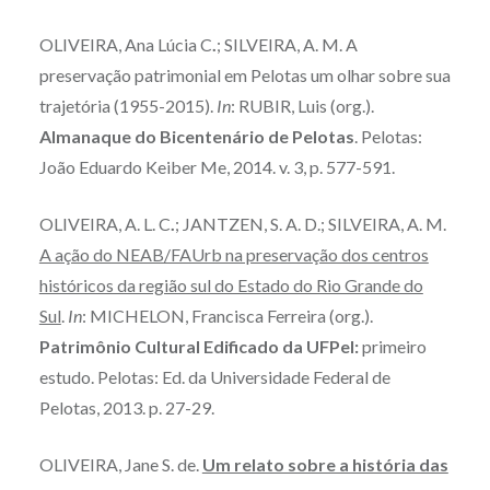
OLIVEIRA, Ana Lúcia C
.
; SILVEIRA, A. M. A
preservação patrimonial em Pelotas um olhar sobre sua
trajetória (1955-2015).
In
: RUBIR, Luis (org.).
Almanaque do Bicentenário de Pelotas
. Pelotas:
João Eduardo Keiber Me, 2014. v. 3, p. 577-591.
OLIVEIRA, A. L. C
.
; JANTZEN, S. A. D.; SILVEIRA, A. M.
A ação do NEAB/FAUrb na preservação dos centros
históricos da região sul do Estado do Rio Grande do
Sul
.
In
: MICHELON, Francisca Ferreira (org.).
Patrimônio Cultural Edificado da UFPel:
primeiro
estudo. Pelotas: Ed. da Universidade Federal de
Pelotas, 2013. p. 27-29.
OLIVEIRA, Jane S. de.
Um relato sobre a história das