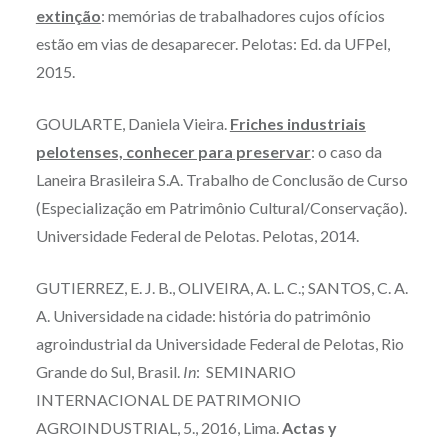
extinção
: memórias de trabalhadores cujos ofícios
estão em vias de desaparecer. Pelotas: Ed. da UFPel,
2015.
GOULARTE, Daniela Vieira.
Friches industriais
pelotenses, conhecer para preservar
: o caso da
Laneira Brasileira S.A. Trabalho de Conclusão de Curso
(Especialização em Patrimônio Cultural/Conservação).
Universidade Federal de Pelotas. Pelotas, 2014.
GUTIERREZ, E. J. B., OLIVEIRA, A. L. C.; SANTOS, C. A.
A. Universidade na cidade: história do patrimônio
agroindustrial da Universidade Federal de Pelotas, Rio
Grande do Sul, Brasil.
In
: SEMINARIO
INTERNACIONAL DE PATRIMONIO
AGROINDUSTRIAL, 5., 2016, Lima.
Actas y