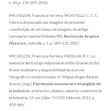
n. 14, p. 176-207, 2016.
MICHELON, Francisca Ferreira; MONTELLI, C. C. C.
Fábrica do passado nas imagens do presente:
constituição de um banco de imagens da antiga
Cervejaria Haertel (Pelotas/RS).
Revista do Arquivo
Histórico
, Joinville, v. 1, p. 189-211, 2007.
MICHELON, Francisca Ferreira; PADILHA, R. C. La
memoria del trabajo industrial en el Rio Grande do Sul,
Brasil: inventario y disponibilidad de acervos
fotográficos institucionales.
In
: Miguel Ángel Álvarez
Areces. (org.).
Patrimonio inmaterial e intangible de
la industria:
artefactos, objetos, saberes y memoria de
la industria
.
12. ed. Gijón: CICEES Editorial, 2012. p.
459-466.