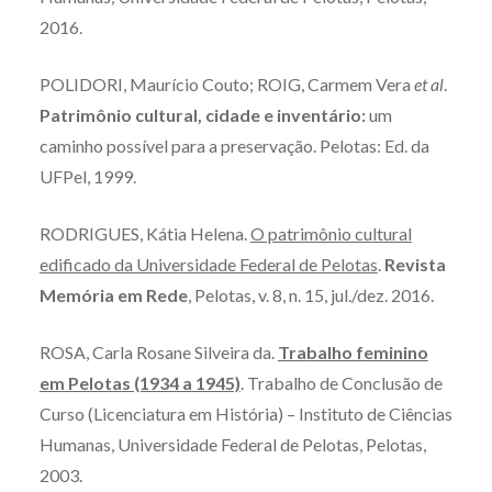
2016.
POLIDORI, Maurício Couto; ROIG, Carmem Vera
et al
.
Patrimônio cultural, cidade e inventário:
um
caminho possível para a preservação. Pelotas: Ed. da
UFPel, 1999.
RODRIGUES, Kátia Helena.
O patrimônio cultural
edificado da Universidade Federal de Pelotas
.
Revista
Memória em Rede
, Pelotas, v. 8, n. 15, jul./dez. 2016.
ROSA, Carla Rosane Silveira da.
Trabalho feminino
em Pelotas (1934 a 1945)
. Trabalho de Conclusão de
Curso (Licenciatura em História) – Instituto de Ciências
Humanas, Universidade Federal de Pelotas, Pelotas,
2003.