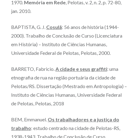
1970.
Memória em Rede
, Pelotas, v. 2, n. 2, p. 72-80,
jan. 2010.
BAPTISTA, G. J.
Cosulã
: 56 anos de história (1944-
2000). Trabalho de Conclusão de Curso (Licenciatura
em História) – Instituto de Ciências Humanas,
Universidade Federal de Pelotas, Pelotas, 2000.
BARRETO, Fabricio.
A cidade e seus graffiti
: uma
etnografia de rua na região portuária da cidade de
Pelotas/RS. Dissertação (Mestrado em Antropologia) –
Instituto de Ciências Humanas, Universidade Federal
de Pelotas, Pelotas, 2018
BEM, Emmanuel.
Os trabalhadores e a justiça do
trabalho
: estudo centrado na cidade de Pelotas-RS,
1938-1943. Trabalho de Conclusão de Curso