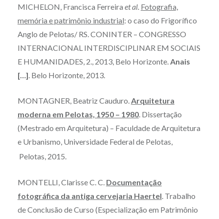
MICHELON, Francisca Ferreira
et al.
Fotografia,
memória e patrimônio industrial
: o caso do Frigorífico
Anglo de Pelotas/ RS. CONINTER – CONGRESSO
INTERNACIONAL INTERDISCIPLINAR EM SOCIAIS
E HUMANIDADES, 2., 2013, Belo Horizonte.
Anais
[…]
. Belo Horizonte, 2013.
MONTAGNER, Beatriz Cauduro.
Arquitetura
moderna em Pelotas, 1950 – 1980
. Dissertação
(Mestrado em Arquitetura) – Faculdade de Arquitetura
e Urbanismo, Universidade Federal de Pelotas,
Pelotas, 2015.
MONTELLI, Clarisse C. C.
Documentação
fotográfica da antiga cervejaria Haertel
. Trabalho
de Conclusão de Curso (Especialização em Patrimônio