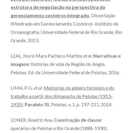
estrutura de negociação na perspectiva do
gerenciamento costeiros integrado
.
Dissertação
(Mestrado em Gerenciamento Costeiro) -Instituto de
Oceanografia. Universidade Federal de Rio Grande, Rio
Grande, 2013.
LEAL, Noris Mara Pacheco Martins
et al.
Narrativas e
imagens:
histórias de vida da Região do Anglo.
Pelotas: Ed. da Universidade Federal de Pelotas, 2016.
LIMA, P. G.
et al
.
Memórias do gênero feminino e do
trabalho a partir dos Almanachs de Pelotas (1913-
1935)
.
Paralelo 31
, Pelotas, v. 1, p. 197-211, 2014.
LONER, Beatriz Ana.
Construção de classe:
operários de Pelotas e Rio Grande (1888-1930).