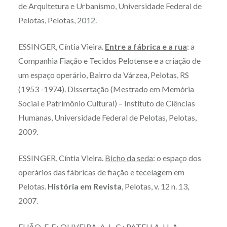
de Arquitetura e Urbanismo, Universidade Federal de
Pelotas, Pelotas, 2012.
ESSINGER, Cíntia Vieira.
Entre a fábrica e a rua
: a
Companhia Fiação e Tecidos Pelotense e a criação de
um espaço operário, Bairro da Várzea, Pelotas, RS
(1953 -1974). Dissertação (Mestrado em Memória
Social e Patrimônio Cultural) – Instituto de Ciências
Humanas, Universidade Federal de Pelotas, Pelotas,
2009.
ESSINGER, Cíntia Vieira.
Bicho da seda
: o espaço dos
operários das fábricas de fiação e tecelagem em
Pelotas.
História em Revista
, Pelotas, v. 12 n. 13,
2007.
FUÃO, F. F.; OLIVEIRA, A. L. C.; PATELLA, H. A.