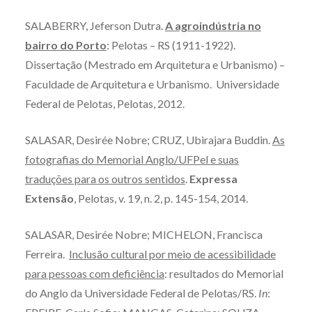
SALABERRY, Jeferson Dutra.
A agroindústria no
bairro do Porto
: Pelotas – RS (1911-1922).
Dissertação (Mestrado em Arquitetura e Urbanismo) –
Faculdade de Arquitetura e Urbanismo. Universidade
Federal de Pelotas, Pelotas, 2012.
SALASAR, Desirée Nobre; CRUZ, Ubirajara Buddin.
As
fotografias do Memorial Anglo/UFPel e suas
traduções para os outros sentidos
.
Expressa
Extensão
, Pelotas, v. 19, n. 2, p. 145-154, 2014.
SALASAR, Desirée Nobre; MICHELON, Francisca
Ferreira.
Inclusão cultural por meio de acessibilidade
para pessoas com deficiência
: resultados do Memorial
do Anglo da Universidade Federal de Pelotas/RS.
In
: