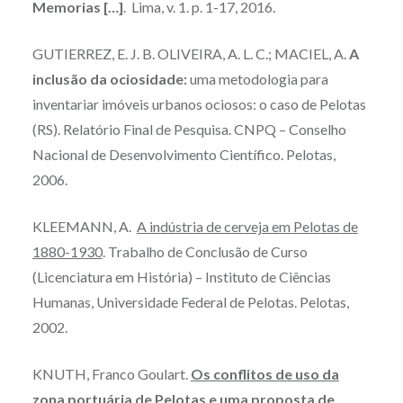
Memorias […]
. Lima, v. 1. p. 1-17, 2016.
GUTIERREZ, E. J. B. OLIVEIRA, A. L. C.; MACIEL, A.
A
inclusão da ociosidade:
uma metodologia para
inventariar imóveis urbanos ociosos: o caso de Pelotas
(RS). Relatório Final de Pesquisa. CNPQ – Conselho
Nacional de Desenvolvimento Científico. Pelotas,
2006.
KLEEMANN, A.
A indústria de cerveja em Pelotas de
1880-1930
. Trabalho de Conclusão de Curso
(Licenciatura em História) – Instituto de Ciências
Humanas, Universidade Federal de Pelotas. Pelotas,
2002.
KNUTH, Franco Goulart.
Os conflitos de uso da
zona portuária de Pelotas e uma proposta de