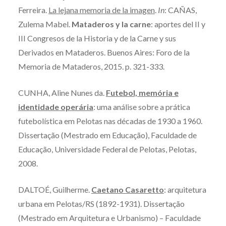
Ferreira.
La lejana memoria de la imagen
.
In
: CAÑAS,
Zulema Mabel.
Mataderos y la carne
: aportes del II y
III Congresos de la Historia y de la Carne y sus
Derivados en Mataderos. Buenos Aires: Foro de la
Memoria de Mataderos, 2015. p. 321-333.
CUNHA, Aline Nunes da.
Futebol, memória e
identidade operária
: uma análise sobre a prática
futebolística em Pelotas nas décadas de 1930 a 1960.
Dissertação (Mestrado em Educação), Faculdade de
Educação, Universidade Federal de Pelotas, Pelotas,
2008.
DALTOÉ, Guilherme.
Caetano Casaretto
: arquitetura
urbana em Pelotas/RS (1892-1931). Dissertação
(Mestrado em Arquitetura e Urbanismo) – Faculdade