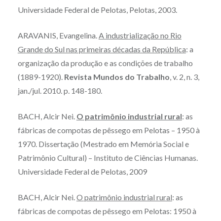
Universidade Federal de Pelotas, Pelotas, 2003.
ARAVANIS, Evangelina.
A industrialização no Rio
Grande do Sul nas primeiras décadas da República
: a
organização da produção e as condições de trabalho
(1889-1920).
Revista Mundos do Trabalho
, v. 2, n. 3,
jan./jul. 2010. p. 148-180.
BACH, Alcir Nei.
O patrimônio industrial rural
: as
fábricas de compotas de pêssego em Pelotas – 1950 à
1970. Dissertação (Mestrado em Memória Social e
Patrimônio Cultural) – Instituto de Ciências Humanas.
Universidade Federal de Pelotas, 2009
BACH, Alcir Nei.
O patrimônio industrial rural
: as
fábricas de compotas de pêssego em Pelotas: 1950 à