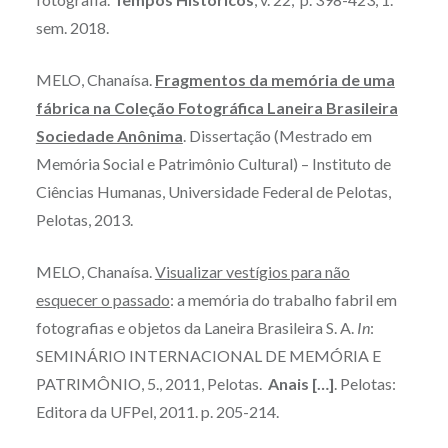
sem. 2018.
MELO, Chanaísa.
Fragmentos da memória de uma
fábrica na Coleção Fotográfica Laneira Brasileira
Sociedade Anônima
. Dissertação (Mestrado em
Memória Social e Patrimônio Cultural) – Instituto de
Ciências Humanas, Universidade Federal de Pelotas,
Pelotas, 2013.
MELO, Chanaísa.
Visualizar vestígios para não
esquecer o passado
: a memória do trabalho fabril em
fotografias e objetos da Laneira Brasileira S. A.
In
:
SEMINÁRIO INTERNACIONAL DE MEMÓRIA E
PATRIMÔNIO, 5., 2011, Pelotas.
Anais […]
. Pelotas:
Editora da UFPel, 2011. p. 205-214.