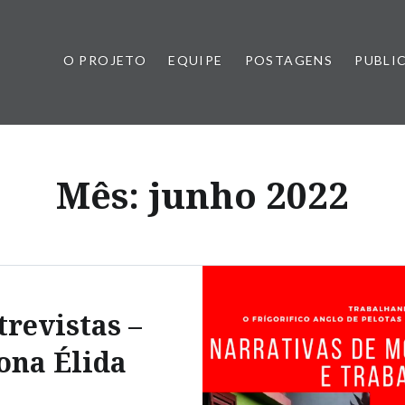
O PROJETO
EQUIPE
POSTAGENS
PUBLI
Mês:
junho 2022
trevistas –
ona Élida