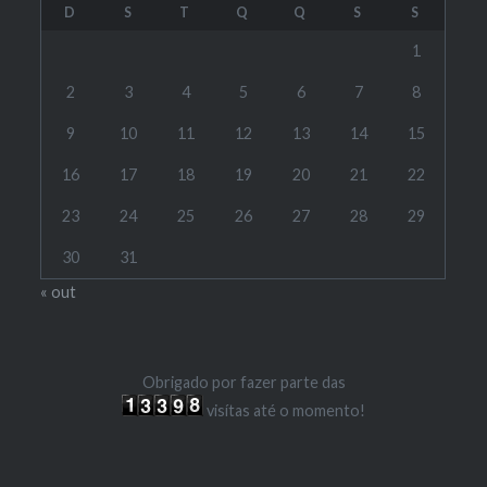
D
S
T
Q
Q
S
S
1
2
3
4
5
6
7
8
9
10
11
12
13
14
15
16
17
18
19
20
21
22
23
24
25
26
27
28
29
30
31
« out
Obrigado por fazer parte das
visítas até o momento!