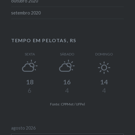
outubro 2020
setembro 2020
TEMPO EM PELOTAS, RS
SEXTA
SÁBADO
DOMINGO
18
16
14
6
4
4
Fonte: CPPMet / UFPel
agosto 2026