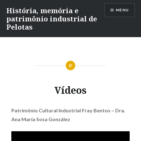
Ir
História, memória e
MENU
para
patrimônio industrial de
conteúdo
Pelotas
Vídeos
Patrimônio Cultural Industrial Fray Bentos – Dra.
Ana María Sosa González