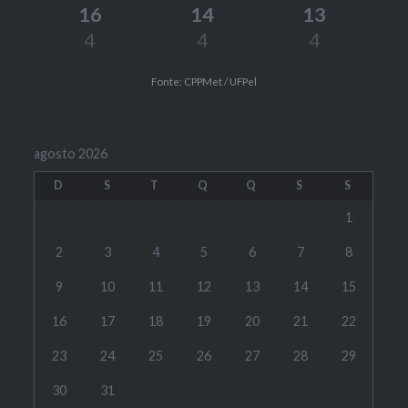
16
14
13
4
4
4
Fonte: CPPMet / UFPel
agosto 2026
D
S
T
Q
Q
S
S
1
2
3
4
5
6
7
8
9
10
11
12
13
14
15
16
17
18
19
20
21
22
23
24
25
26
27
28
29
30
31