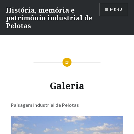
Ir
História, memória e
MENU
para
patrimônio industrial de
conteúdo
Pelotas
Galeria
Paisagem industrial de Pelotas