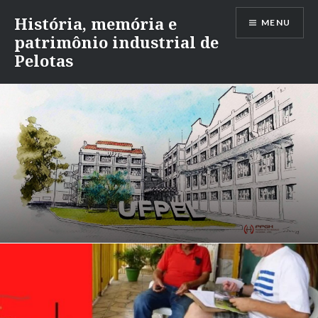
Ir
História, memória e
MENU
para
patrimônio industrial de
conteúdo
Pelotas