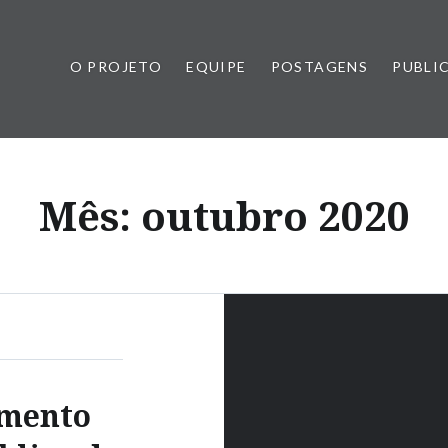
O PROJETO
EQUIPE
POSTAGENS
PUBLI
Mês:
outubro 2020
imento