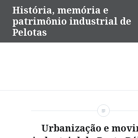
Ir
História, memória e
para
patrimônio industrial de
conteúdo
Pelotas
Urbanização e mov