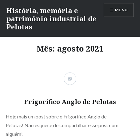
Ir
História, memória e
MENU
para
patrimônio industrial de
conteúdo
Pelotas
Mês:
agosto 2021
Frigorífico Anglo de Pelotas
Hoje mais um post sobre o Frigorífico Anglo de
Pelotas! Não esquece de compartilhar esse post com
alguém!