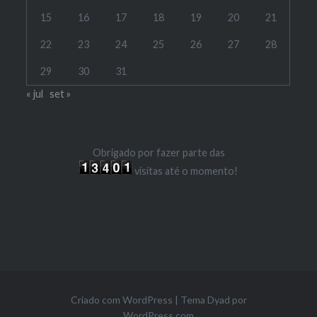
15
16
17
18
19
20
21
22
23
24
25
26
27
28
29
30
31
« jul
set »
Obrigado por fazer parte das
visítas até o momento!
Criado com WordPress
|
Tema Dyad por
WordPress.com