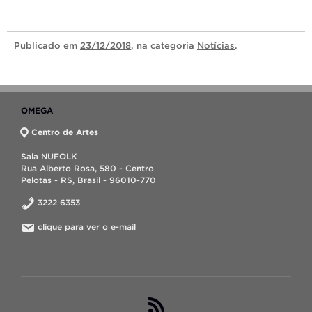
Publicado
em
23/12/2018
, na categoria
Notícias
.
OMEGA
Centro de Artes
Sala NUFOLK
Rua Alberto Rosa, 580 - Centro
Pelotas - RS, Brasil - 96010-770
3222 6353
clique para ver o e-mail