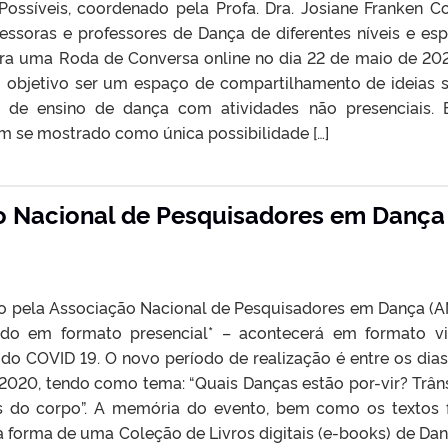
ossíveis, coordenado pela Profa. Dra. Josiane Franken Co
essoras e professores de Dança de diferentes níveis e es
ara uma Roda de Conversa online no dia 22 de maio de 20
 objetivo ser um espaço de compartilhamento de ideias 
 de ensino de dança com atividades não presenciais. 
êm se mostrado como única possibilidade […]
co Nacional de Pesquisadores em Dança
o pela Associação Nacional de Pesquisadores em Dança (
zado em formato presencial* – acontecerá em formato vi
do COVID 19. O novo período de realização é entre os dias
2020, tendo como tema: “Quais Danças estão por-vir? Trâns
as do corpo”. A memória do evento, bem como os textos f
 forma de uma Coleção de Livros digitais (e-books) de Dan