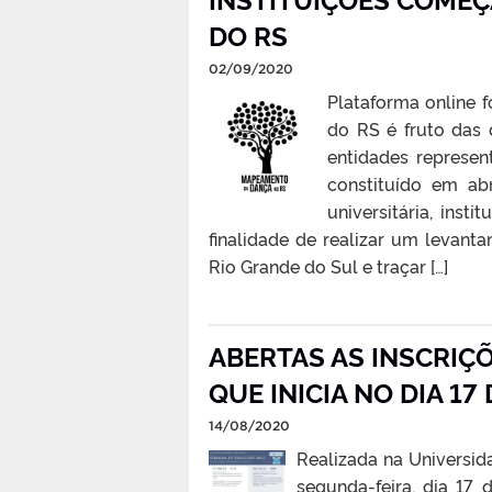
DO RS
02/09/2020
Plataforma online 
do RS é fruto das
entidades represen
constituído em abr
universitária, inst
finalidade de realizar um levan
Rio Grande do Sul e traçar […]
ABERTAS AS INSCRIÇ
QUE INICIA NO DIA 17
14/08/2020
Realizada na Universid
segunda-feira, dia 17