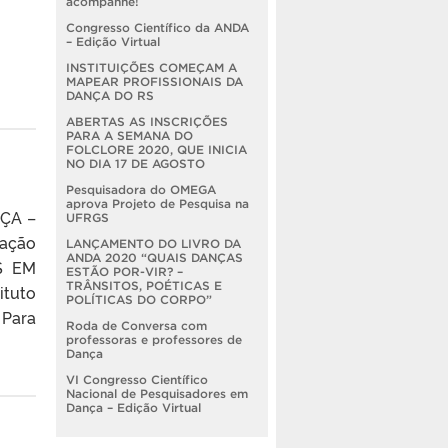
acompanhe!
Congresso Científico da ANDA
– Edição Virtual
INSTITUIÇÕES COMEÇAM A
MAPEAR PROFISSIONAIS DA
DANÇA DO RS
ABERTAS AS INSCRIÇÕES
PARA A SEMANA DO
FOLCLORE 2020, QUE INICIA
NO DIA 17 DE AGOSTO
Pesquisadora do OMEGA
aprova Projeto de Pesquisa na
ÇA –
UFRGS
pação
LANÇAMENTO DO LIVRO DA
ANDA 2020 “QUAIS DANÇAS
S EM
ESTÃO POR-VIR? –
TRÂNSITOS, POÉTICAS E
ituto
POLÍTICAS DO CORPO”
 Para
Roda de Conversa com
professoras e professores de
Dança
VI Congresso Científico
Nacional de Pesquisadores em
Dança – Edição Virtual