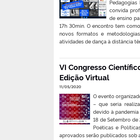
Pedagogias P
convida prof
de ensino p
17h 30min. O encontro tem como
novos formatos e metodologias
atividades de dança à distância t
VI Congresso Científi
Edição Virtual
11/05/2020
O evento organizad
– que seria reali
devido à pandemia 
18 de Setembro de 
Poéticas e Polític
aprovados serão publicados sob a