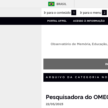
BRASIL
Ir para o conteúdo
1
Ir para o menu
2
PORTAL UFPEL
ACESSO À INFORMAÇÃO
Observatório de Memória, Educação
I
ARQUIVO DA CATEGORIA NO
Pesquisadora do OMEG
22/05/2023