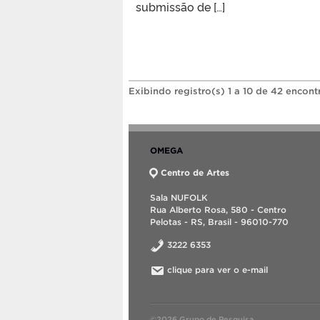
submissão de […]
Exibindo registro(s) 1 a 10 de 42 encont
OMEGA
Centro de Artes
Sala NUFOLK
Rua Alberto Rosa, 580 - Centro
Pelotas - RS, Brasil - 96010-770
3222 6353
clique para ver o e-mail
©2026 Grupo de Pesquisa.