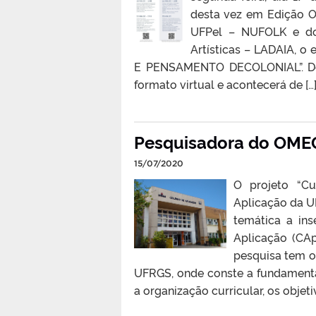
desta vez em Edição O
UFPel – NUFOLK e do 
Artísticas – LADAIA, 
E PENSAMENTO DECOLONIAL”. Dev
formato virtual e acontecerá de […
Pesquisadora do OMEG
15/07/2020
O projeto “C
Aplicação da U
temática a in
Aplicação (CA
pesquisa tem o
UFRGS, onde conste a fundamenta
a organização curricular, os objet