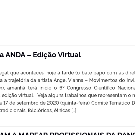
a ANDA – Edição Virtual
egal que aconteceu hoje à tarde (o bate papo com as dire
a trajetória da artista Angel Vianna – Movimentos do Invis
r), amanhã terá início o 6º Congresso Científico Nacion
edição virtual. Veja alguns trabalhos que representam o 
a 17 de setembro de 2020 (quinta-feira) Comitê Temático 
adicionais, folclóricas, étnicas […]
AM A MAPEAR PROFISSIONAIS DA DAN