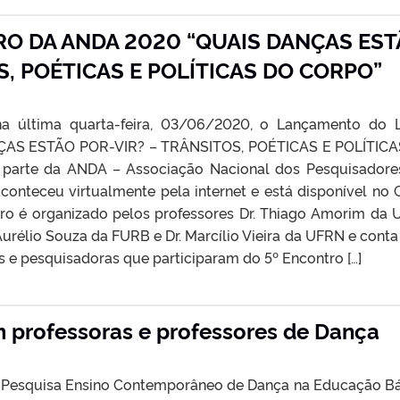
O DA ANDA 2020 “QUAIS DANÇAS EST
S, POÉTICAS E POLÍTICAS DO CORPO”
a última quarta-feira, 03/06/2020, o Lançamento do 
ÇAS ESTÃO POR-VIR? – TRÂNSITOS, POÉTICAS E POLÍTIC
 parte da ANDA – Associação Nacional dos Pesquisador
conteceu virtualmente pela internet e está disponível no 
vro é organizado pelos professores Dr. Thiago Amorim da 
Aurélio Souza da FURB e Dr. Marcílio Vieira da UFRN e cont
s e pesquisadoras que participaram do 5º Encontro […]
 professoras e professores de Dança
e Pesquisa Ensino Contemporâneo de Dança na Educação Bá