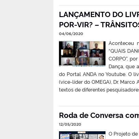
LANÇAMENTO DO LIVR
POR-VIR? – TRÂNSITO
04/06/2020
Aconteceu n
“QUAIS DAN
CORPO”, por
Dança, que a
do Portal ANDA no Youtube. O li
(vice-líder do OMEGA), Dr. Marco 
textos de diferentes pesquisadore
Roda de Conversa com
12/05/2020
O Projeto d