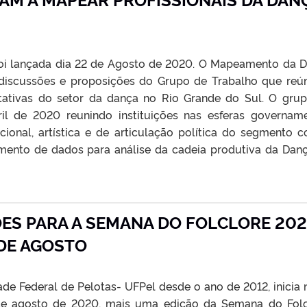
foi lançada dia 22 de Agosto de 2020. O Mapeamento da 
 discussões e proposições do Grupo de Trabalho que reú
tativas do setor da dança no Rio Grande do Sul. O grup
il de 2020 reunindo instituições nas esferas govername
itucional, artística e de articulação política do segmento 
tamento de dados para análise da cadeia produtiva da Dan
ÕES PARA A SEMANA DO FOLCLORE 202
 DE AGOSTO
ade Federal de Pelotas- UFPel desde o ano de 2012, inicia 
 de agosto de 2020, mais uma edição da Semana do Folc