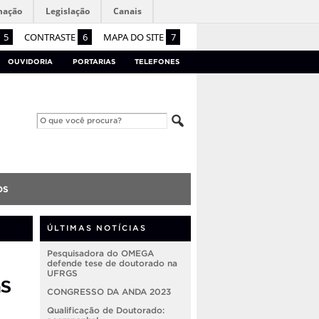
mação
Legislação
Canais
5
CONTRASTE
6
MAPA DO SITE
7
OUVIDORIA
PORTARIAS
TELEFONES
OS
ÚLTIMAS NOTÍCIAS
Pesquisadora do OMEGA
defende tese de doutorado na
UFRGS
GS
CONGRESSO DA ANDA 2023
Qualificação de Doutorado: