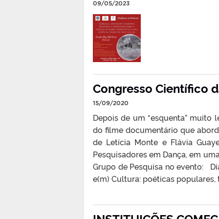
09/05/2023
Congresso Científico d
15/09/2020
Depois de um “esquenta” muito l
do filme documentário que aborda 
de Letícia Monte e Flávia Guaye
Pesquisadores em Dança, em uma 
Grupo de Pesquisa no evento: Di
e(m) Cultura: poéticas populares, tr
INSTITUIÇÕES COMEÇ