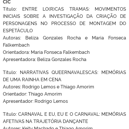
CIC
Título: ENTRE LO(R)CAS TRAMAS: MOVIMENTOS
INICIAIS SOBRE A INVESTIGAÇÃO DA CRIAÇÃO DE
PERSONAGENS NO PROCESSO DE MONTAGEM DO
ESPETÁCULO
Autoras: Beliza Gonzales Rocha e Maria Fonseca
Falkembach
Orientadora: Maria Fonseca Falkembach
Apresentadora: Beliza Gonzales Rocha
Título: NARRATIVAS QUEERNAVALESCAS: MEMÓRIAS
DE UMA RAINHA EM CENA
Autores: Rodrigo Lemos e Thiago Amorim
Orientador: Thiago Amorim
Apresentador: Rodrigo Lemos
Título: CARNAVAL E EU, EU E O CARNAVAL: MEMÓRIAS
AFETIVAS NA TRAJETÓRIA DANÇANTE
Autores: Keity Machado e Thiago Amorim