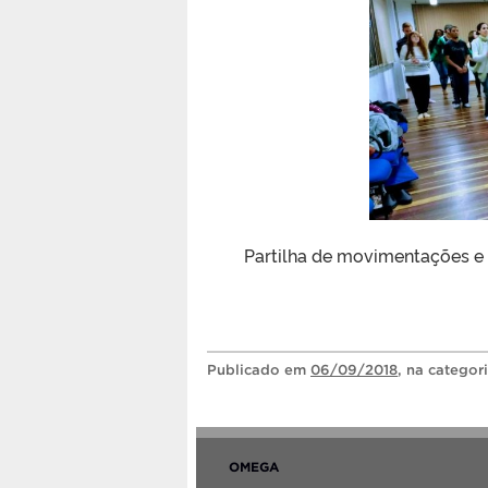
Partilha de movimentações e 
Publicado
em
06/09/2018
, na categor
OMEGA