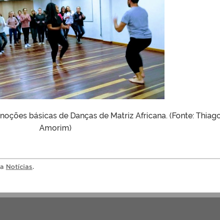
noções básicas de Danças de Matriz Africana. (Fonte: Thiag
Amorim)
ia
Notícias
.