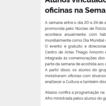
oficinas na Sema
A semana entre o dia 20 e 24 de 
promovida pelo Núcleo de Folclo
acontece anualmente, com háb
mundialmente como Dia Mundial d
O evento é gratuito e direcion
Centro de Artes Thiago Amorim 
integrada às comemorações dos 
parte da semana de acolhida aos 
A partir disso, os alunos do gr
ministraram oficinas com divers
enaltecer a Cultura e também diss
Abaixo confira a programação na í
Afro ministrada pelos alunos do 