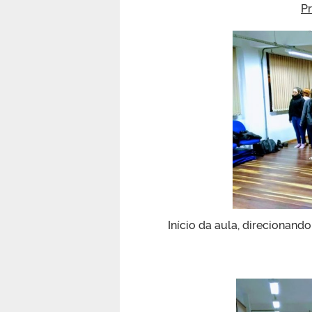
P
Início da aula, direcionan