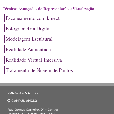
Técnicas Avançadas de Representação e Visualização
Escaneamento com kinect
Fotogrametria Digital
Modelagem Escultural
Realidade Aumentada
Realidade Virtual Imersiva
Tratamento de Nuvem de Pontos
LOCALIZE A UFPEL
CAMPUS ANGLO
Rua Gomes Carneiro, 01 - Centro
Pelotas - RS, Brasil - 96010-610