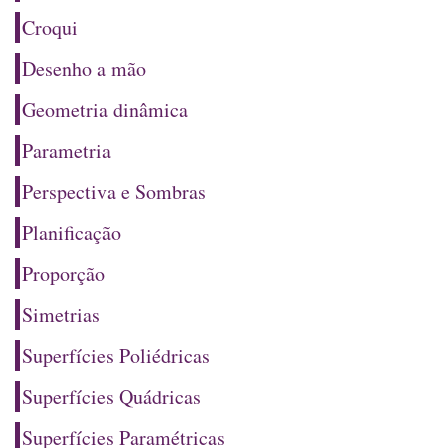
Croqui
Desenho a mão
Geometria dinâmica
Parametria
Perspectiva e Sombras
Planificação
Proporção
Simetrias
Superfícies Poliédricas
Superfícies Quádricas
Superfícies Paramétricas