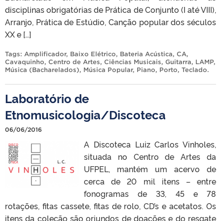
disciplinas obrigatórias de Prática de Conjunto (I até VIII),
Arranjo, Prática de Estúdio, Canção popular dos séculos
XX e […]
Tags:
Amplificador
,
Baixo Elétrico
,
Bateria Acústica
,
CA
,
Cavaquinho
,
Centro de Artes
,
Ciências Musicais
,
Guitarra
,
LAMP
,
Música (Bacharelados)
,
Música Popular
,
Piano
,
Porto
,
Teclado
.
Laboratório de
Etnomusicologia/Discoteca
06/06/2016
A Discoteca Luiz Carlos Vinholes,
situada no Centro de Artes da
UFPEL, mantém um acervo de
cerca de 20 mil itens – entre
fonogramas de 33, 45 e 78
rotações, fitas cassete, fitas de rolo, CD’s e acetatos. Os
itens da coleção são oriundos de doações e do resgate