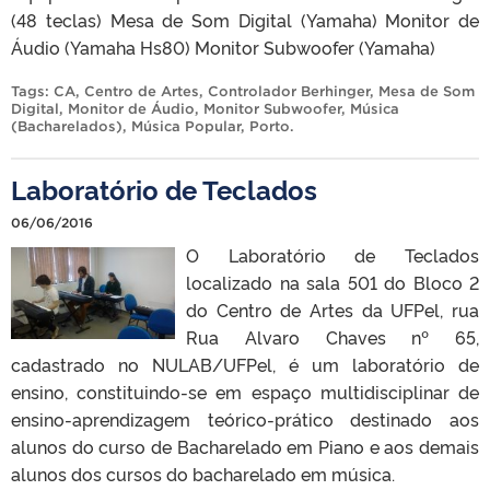
(48 teclas) Mesa de Som Digital (Yamaha) Monitor de
Áudio (Yamaha Hs80) Monitor Subwoofer (Yamaha)
Tags:
CA
,
Centro de Artes
,
Controlador Berhinger
,
Mesa de Som
Digital
,
Monitor de Áudio
,
Monitor Subwoofer
,
Música
(Bacharelados)
,
Música Popular
,
Porto
.
Laboratório de Teclados
06/06/2016
O Laboratório de Teclados
localizado na sala 501 do Bloco 2
do Centro de Artes da UFPel, rua
Rua Alvaro Chaves nº 65,
cadastrado no NULAB/UFPel, é um laboratório de
ensino, constituindo-se em espaço multidisciplinar de
ensino-aprendizagem teórico-prático destinado aos
alunos do curso de Bacharelado em Piano e aos demais
alunos dos cursos do bacharelado em música.