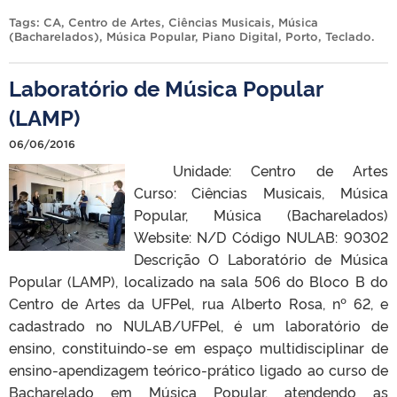
Tags:
CA
,
Centro de Artes
,
Ciências Musicais
,
Música
(Bacharelados)
,
Música Popular
,
Piano Digital
,
Porto
,
Teclado
.
Laboratório de Música Popular
(LAMP)
06/06/2016
Unidade: Centro de Artes
Curso: Ciências Musicais, Música
Popular, Música (Bacharelados)
Website: N/D Código NULAB: 90302
Descrição O Laboratório de Música
Popular (LAMP), localizado na sala 506 do Bloco B do
Centro de Artes da UFPel, rua Alberto Rosa, nº 62, e
cadastrado no NULAB/UFPel, é um laboratório de
ensino, constituindo-se em espaço multidisciplinar de
ensino-apendizagem teórico-prático ligado ao curso de
Bacharelado em Música Popular, atendendo as