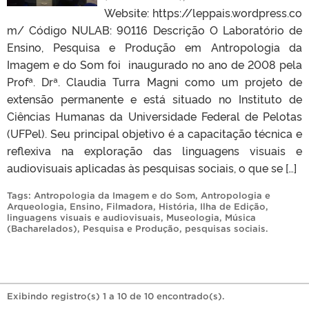
Website: https://leppais.wordpress.co
m/ Código NULAB: 90116 Descrição O Laboratório de
Ensino, Pesquisa e Produção em Antropologia da
Imagem e do Som foi inaugurado no ano de 2008 pela
Profª. Drª. Claudia Turra Magni como um projeto de
extensão permanente e está situado no Instituto de
Ciências Humanas da Universidade Federal de Pelotas
(UFPel). Seu principal objetivo é a capacitação técnica e
reflexiva na exploração das linguagens visuais e
audiovisuais aplicadas às pesquisas sociais, o que se […]
Tags:
Antropologia da Imagem e do Som
,
Antropologia e
Arqueologia
,
Ensino
,
Filmadora
,
História
,
Ilha de Edição
,
linguagens visuais e audiovisuais
,
Museologia
,
Música
(Bacharelados)
,
Pesquisa e Produção
,
pesquisas sociais
.
Exibindo registro(s) 1 a 10 de 10 encontrado(s).