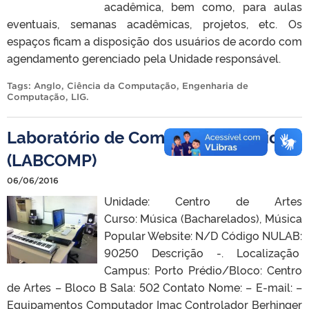
acadêmica, bem como, para aulas
eventuais, semanas acadêmicas, projetos, etc. Os
espaços ficam a disposição dos usuários de acordo com
agendamento gerenciado pela Unidade responsável.
Tags:
Anglo
,
Ciência da Computação
,
Engenharia de
Computação
,
LIG
.
Laboratório de Composição Musical
(LABCOMP)
06/06/2016
Unidade: Centro de Artes
Curso: Música (Bacharelados), Música
Popular Website: N/D Código NULAB:
90250 Descrição -. Localização
Campus: Porto Prédio/Bloco: Centro
de Artes – Bloco B Sala: 502 Contato Nome: – E-mail: –
Equipamentos Computador Imac Controlador Berhinger