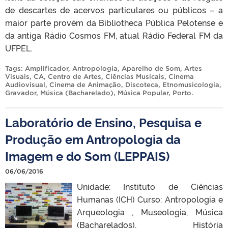
de descartes de acervos particulares ou públicos – a
maior parte provém da Bibliotheca Pública Pelotense e
da antiga Rádio Cosmos FM, atual Rádio Federal FM da
UFPEL.
Tags:
Amplificador
,
Antropologia
,
Aparelho de Som
,
Artes
Visuais
,
CA
,
Centro de Artes
,
Ciências Musicais
,
Cinema
Audiovisual
,
Cinema de Animação
,
Discoteca
,
Etnomusicologia
,
Gravador
,
Música (Bacharelado)
,
Música Popular
,
Porto
.
Laboratório de Ensino, Pesquisa e
Produção em Antropologia da
Imagem e do Som (LEPPAIS)
06/06/2016
Unidade: Instituto de Ciências
Humanas (ICH) Curso: Antropologia e
Arqueologia , Museologia, Música
(Bacharelados), História